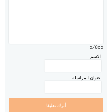
0
/
800
الاسم
عنوان المراسلة
أترك تعليقا