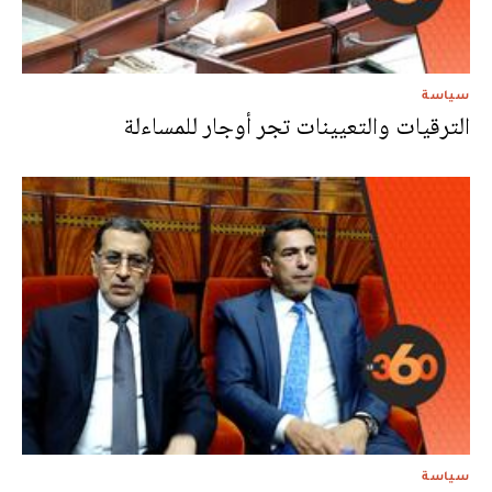
سياسة
الترقيات والتعيينات تجر أوجار للمساءلة
سياسة