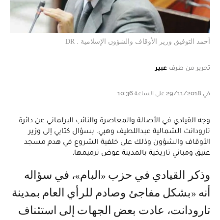
أحمد التوفيق وزير الأوقاف والشؤون الإسلامية . DR
تحرير من طرف
عبير
في 29/11/2018 على الساعة 10:36
وجه القيادي في الأصالة والمعاصرة والنائب البرلماني عن دائرة
تارودانت الشمالية عبداللطيف وهبي، بسؤال كتابي إلى وزير
الأوقاف والشؤون وذلك على خلفية الشروع في هدم مسجد
عتيق ومباني تاريخية بالمدينة عوض ترميمها.
وذكر القيادي في حزب «البام»، في سؤاله
أنه «بشكل مفاجئ وصادم للرأي العام بمدينة
تارودانت، عادت بعض الجهات إلى استئناف