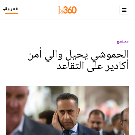
العربية
▾
مجتمع
الحموشي يحيل والي أمن
أكادير على التقاعد