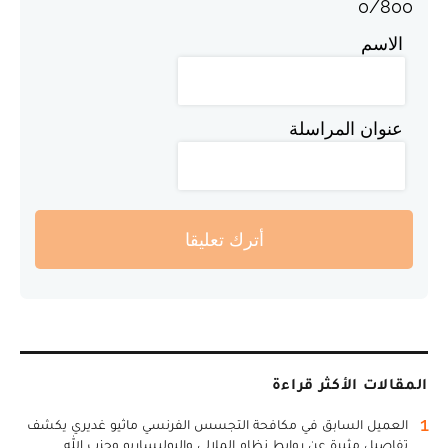
0
/
800
الاسم
عنوان المراسلة
أترك تعليقا
المقالات الأكثر قراءة
1
العميل السابق في مكافحة التجسس الفرنسي ماثيو غديري يكشف
تفاصيل مثيرة عن روابط نظام الملالي والبوليساريو وحزب الله