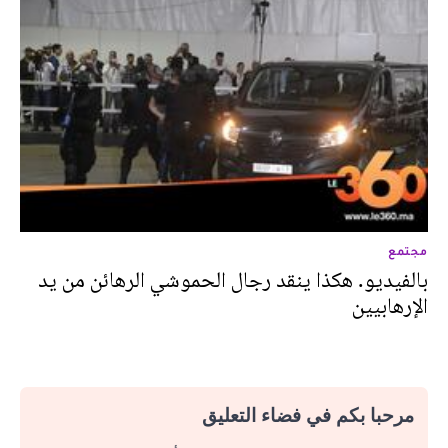
مجتمع
بالفيديو. هكذا ينقد رجال الحموشي الرهائن من يد
الإرهابيين
مرحبا بكم في فضاء التعليق