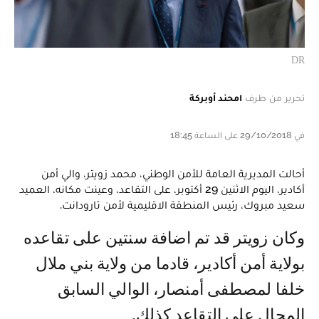
DR
تحرير من طرف
امحند أوبركة
في 29/10/2018 على الساعة 18:45
أحالت المديرية العامة للأمن الوطني، محمد زويتر، والي أمن
أكادير، اليوم الاثنين 29 أكتوبر، على التقاعد، وعينت مكانه، العميد
سعيد مبروك، رئيس المنطقة الاقليمية لأمن تارودانت.
وكان زويتر قد تم اضافة سنتين على تقاعده
بولاية أمن أكادير، قادما من ولاية بني ملال
خلفا لمصطفى أمنصار، الوالي السابق
المحال على التقاعد كذلك.