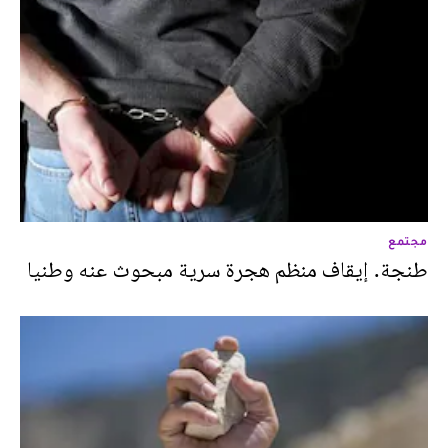
مجتمع
طنجة. إيقاف منظم هجرة سرية مبحوث عنه وطنيا