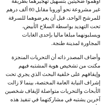
أوهموا ضحيتين بتسهيل تهجيرهما بطريقة
غير مشروعة نحو أوروبا مقابل 60 ألف درهم
للمرشح الواحد، قبل أن يعرضوهما للسرقة
تحت التهديد بواسطة السلاح الأبيض،
ويسلبونهما مبلغا ماليا بإحدى الغابات
المجاورة لمدينة طنجة.
وأضاف المصدر ذاته أن التحريات المنجزة
مكنت من تشخيص هوية المشتبه فيهم
وإيقافهم على خلفية البحث الذي يجري تحت
إشراف النيابة العامة المختصة، بينما لا زالت
الأبحاث والتحريات متواصلة لإيقاف شخصين
آخرين يشتبه في مشاركتهما في تنفيذ هذه