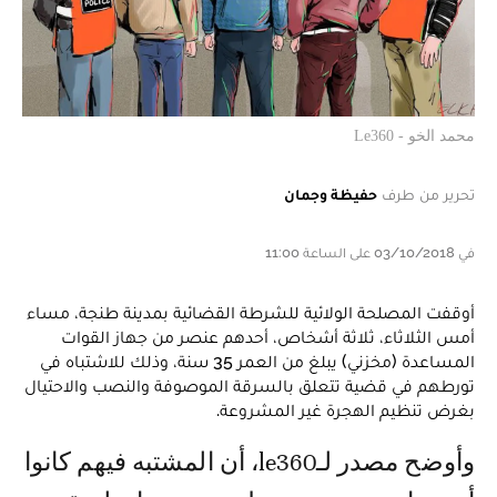
محمد الخو - Le360
تحرير من طرف
حفيظة وجمان
في 03/10/2018 على الساعة 11:00
أوقفت المصلحة الولائية للشرطة القضائية بمدينة طنجة، مساء
أمس الثلاثاء، ثلاثة أشخاص، أحدهم عنصر من جهاز القوات
المساعدة (مخزني) يبلغ من العمر 35 سنة، وذلك للاشتباه في
تورطهم في قضية تتعلق بالسرقة الموصوفة والنصب والاحتيال
بغرض تنظيم الهجرة غير المشروعة.
وأوضح مصدر لـle360، أن المشتبه فيهم كانوا