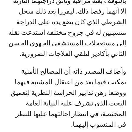
بالتوقف بغية مراقبة وثائق دراجتهما النارية
إلا أنهما رفضا ذلك، ليقررا بعد ذلك سحل
الشرطي الذي كان يضع يده على الدراجة
متسببين له في جروح مختلفة استدعت نقله
إلى مستعجلات المستشفى الجهوي الحسن
الثاني بأكادير لتلقي العلاجات الضرورية.
وأضاف المصدر ذاته أن المصالح الأمنية
تمكنت فيما بعد من اعتقال المشتبه فيهما
ووضعا رهن تدابير الحراسة النظرية لتعميق
البحث الذي تشرف عليه النيابة العامة
المختصة، في انتظار احالتهما عليها للنظر
في المنسوب إليهما.