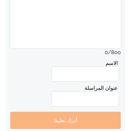
0
/
800
الاسم
عنوان المراسلة
أترك تعليقا