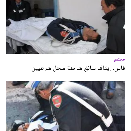
مجتمع
فاس. إيقاف سائق شاحنة سحل شرطيين