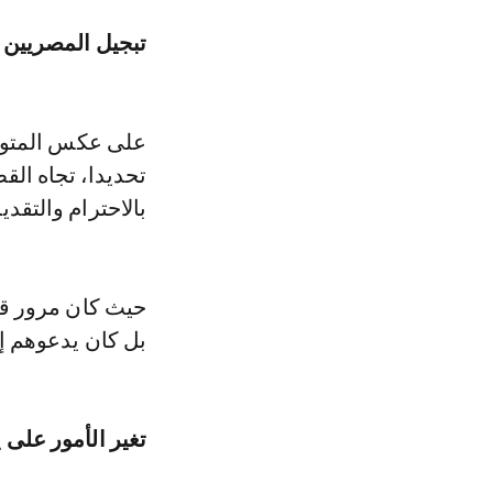
تبجيل المصريين 
على عكس المتوقع
تحديدا، تجاه الق
بالاحترام والتقدي
حيث كان مرور قط
بل كان يدعوهم إل
تغير الأمور على ي