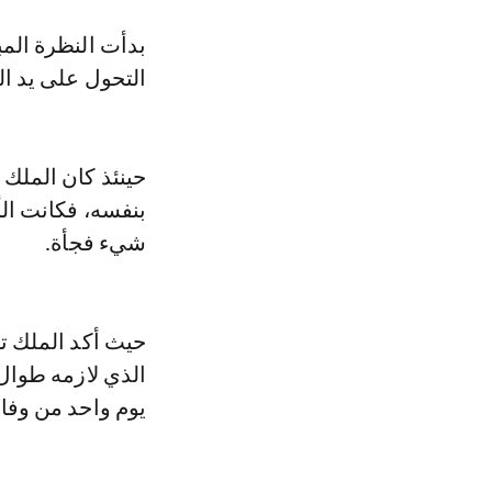
بدأت النظرة الم
التحول على يد ال
حينئذ كان الملك 
بنفسه، فكانت ال
شيء فجأة.
حيث أكد الملك تش
الذي لازمه طوال 
يوم واحد من وفاة