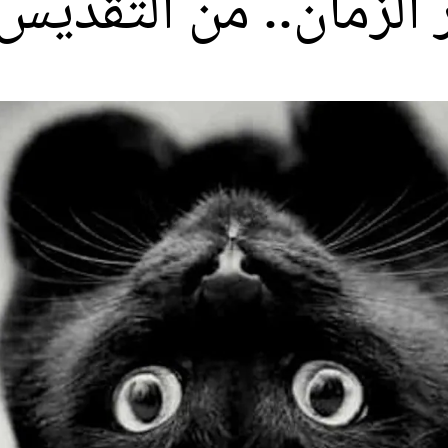
الزمان.. من التقديس 