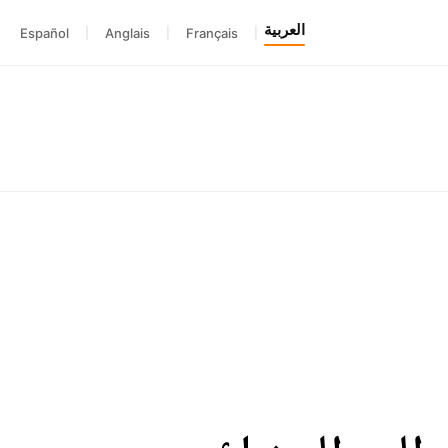
العربية
Español
|
Anglais
|
Français
|