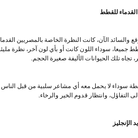
القدماء للقطط
 والسائد الآن، كانت النظرة الخاصة بالمصريين القدما
طط جميعا، سوداء اللون كانت أو بأي لون آخر، نظرة مليئة
ر، تجاه تلك الحيوانات الأليفة صغيرة الحجم.
ة سوداء لا يحمل معه أي مشاعر سلبية من قبل الناس ح
ى التفاؤل، وانتظار قدوم الخير والرخاء.
د الإنجليز