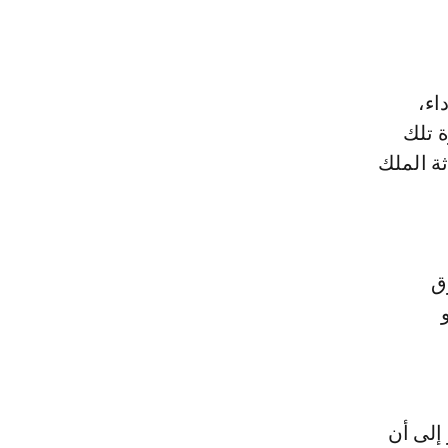
اء،
ة تلك
ة الملك
ق
إلى أن