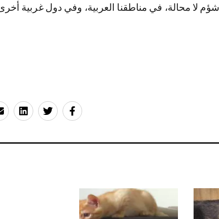
م لا محالة، في مناطقنا العربية، وفي دول غربية أخرى