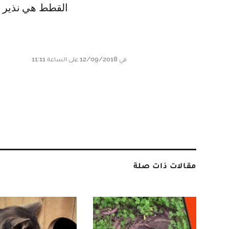
القطط هي نذير شؤ
في 12/09/2018 على الساعة 11:11
مقالات ذات صلة