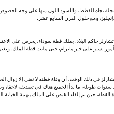
بجلة تجاه القطط، والأسود اللون منها على وجه الخصوص
إنجليز، ومع حلول القرن السابع عشر.
تشارلز حاكم البلاد، يملك قطة سوداء، يحرص على الاعتناء
أمور تسير على خير مايرام، حتى ماتت قطة الملك، وتغير
ارلز في ذلك الوقت، أن وفاة قطته لا تعني إلا زوال الح
سنوات طويلة، ما بدأ الجميع هناك في تصديقه لاحقا، وب
 القطة، حين تم إلقاء القبض على الملك بتهمة الخيانة ا