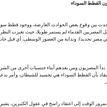
ون القطط السوداء
 يحدث بين وقوع بعض الحوادث العارضة، ووجود قطط سود
ل المصريين القدماء لم يستمر طويلا، حيث تغيرت النظر
مصر تحديدا، وبداية من العصور الوسطى، أي قبل حادث
بدأ المصريون ومن بعدهم أبناء جنسيات أخرى من الشر
تقاد بأن القطط السوداء هي تجسيد للشيطان، وأمر يدعو
.
بمرور الوقت إلى اعتقاد راسخ في عقول الكثيرين، يشير 