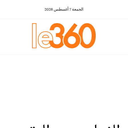
الجمعة
7
أغسطس
2026