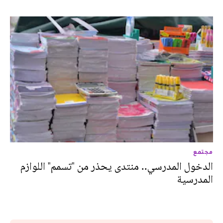
مجتمع
الدخول المدرسي.. منتدى يحذر من "تسمم" اللوازم
المدرسية