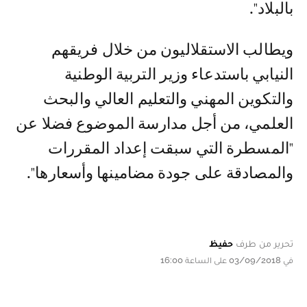
بالبلاد".
ويطالب الاستقلاليون من خلال فريقهم
النيابي باستدعاء وزير التربية الوطنية
والتكوين المهني والتعليم العالي والبحث
العلمي، من أجل مدارسة الموضوع فضلا عن
"المسطرة التي سبقت إعداد المقررات
والمصادقة على جودة مضامينها وأسعارها".
تحرير من طرف
حفيظ
في 03/09/2018 على الساعة 16:00