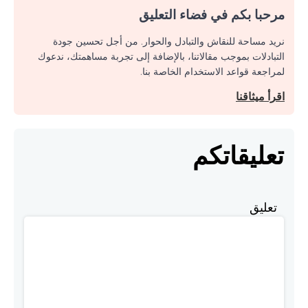
مرحبا بكم في فضاء التعليق
نريد مساحة للنقاش والتبادل والحوار. من أجل تحسين جودة
التبادلات بموجب مقالاتنا، بالإضافة إلى تجربة مساهمتك، ندعوك
لمراجعة قواعد الاستخدام الخاصة بنا.
اقرأ ميثاقنا
تعليقاتكم
تعليق