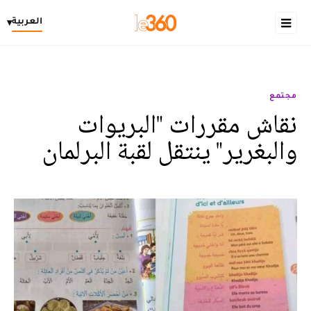
العربية
▾
مجتمع
نقاش مقررات "البريوات
والبغرير" ينتقل لقبة البرلمان