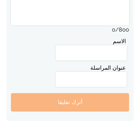
0
/
800
الاسم
عنوان المراسلة
أترك تعليقا