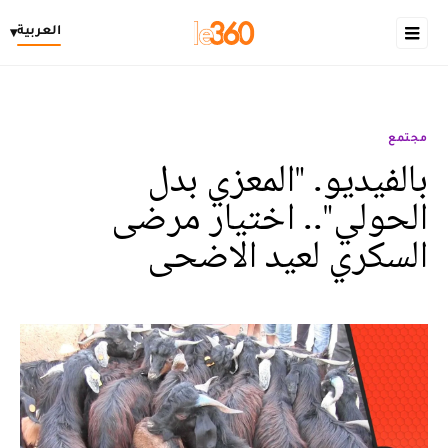
العربية
▾
مجتمع
بالفيديو. "المعزي بدل
الحولي".. اختيار مرضى
السكري لعيد الاضحى