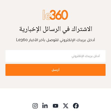
الاشتراك في الرسائل الإخبارية
أدخل بريدك الإلكتروني للتوصل بآخر الأخبار Le360
أرسل
ns in new window