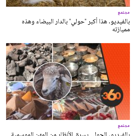
مجتمع
بالفيديو. هذا أكبر "حولي" بالدار البيضاء وهذه
مميازته
مجتمع
بالفيديو. الحولي يسرق الأنظار من المهن الموسمية