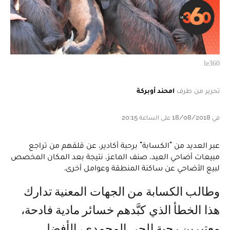
le360
تحرير من طرف
امحند أوبركة
في 18/08/2018 على الساعة 20:15
عبر العديد من "الكسابة" برحبة أكادير، عن قلقهم من تراجع
مبيعات أضاحي العيد، صنف الماعز، نتيجة بعد المكان المخصص
لبيع الأضاحي عن ساكنة المنطقة وعوامل أخرى.
وطالب الكسابة من الجهات المعنية تدارك
هذا الخطأ الذي كبَّدهم خسائر مادية فادحة،
معتبرين رحبة الحي المحمدي، الأفضل