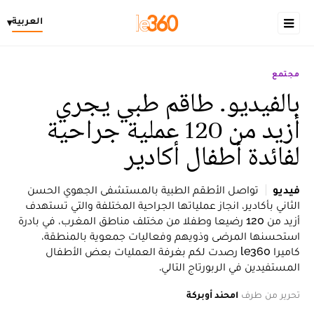
العربية
▾
مجتمع
بالفيديو. طاقم طبي يجري
أزيد من 120 عملية جراحية
لفائدة أطفال أكادير
فيديو
تواصل الأطقم الطبية بالمستشفى الجهوي الحسن
الثاني بأكادير، انجاز عملياتها الجراحية المختلفة والتي تستهدف
أزيد من 120 رضيعا وطفلا من مختلف مناطق المغرب، في بادرة
استحسنها المرضى وذويهم وفعاليات جمعوية بالمنطقة،
كاميرا le360 رصدت لكم بغرفة العمليات بعض الأطفال
المستفيدين في الربورتاج التالي.
تحرير من طرف
امحند أوبركة