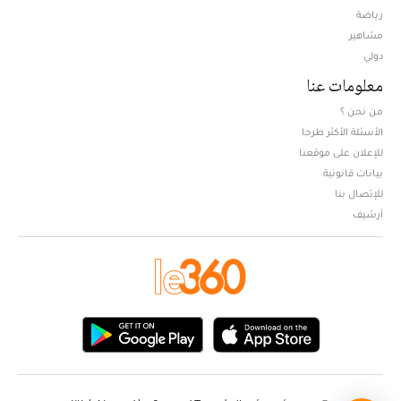
Opens in new window
رياضة
مشاهير
دولي
معلومات عنا
من نحن ؟
الأسئلة الأكثر طرحا
للإعلان على موقعنا
بيانات قانونية
للإتصال بنا
أرشيف