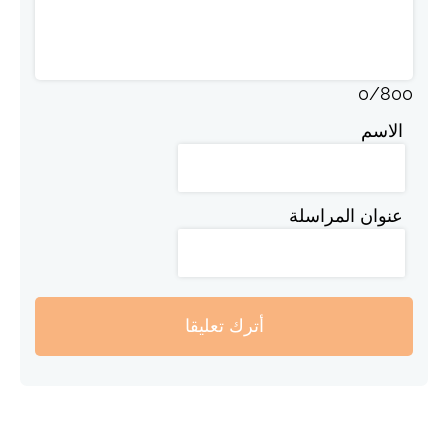
0
/
800
الاسم
عنوان المراسلة
أترك تعليقا