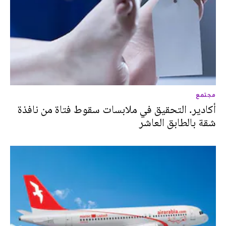
مجتمع
أكادير. التحقيق في ملابسات سقوط فتاة من نافذة
شقة بالطابق العاشر