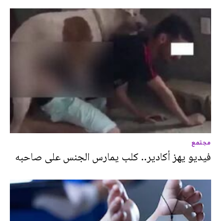
مجتمع
فيديو يهز أكادير.. كلب يمارس الجنس على صاحبه