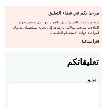
مرحبا بكم في فضاء التعليق
نريد مساحة للنقاش والتبادل والحوار. من أجل تحسين جودة
التبادلات بموجب مقالاتنا، بالإضافة إلى تجربة مساهمتك، ندعوك
لمراجعة قواعد الاستخدام الخاصة بنا.
اقرأ ميثاقنا
تعليقاتكم
تعليق