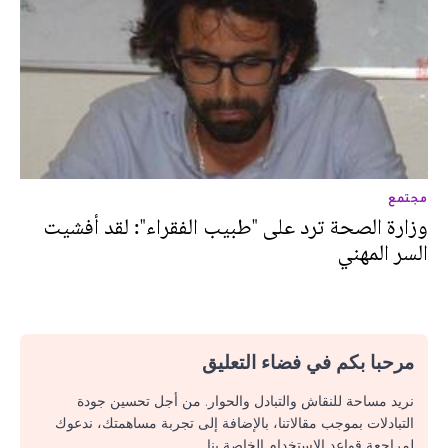
مجتمع
وزارة الصحة ترد على "طبيب الفقراء": لقد أفشيت
السر المهني
مرحبا بكم في فضاء التعليق
نريد مساحة للنقاش والتبادل والحوار. من أجل تحسين جودة
التبادلات بموجب مقالاتنا، بالإضافة إلى تجربة مساهمتك، ندعوك
لمراجعة قواعد الاستخدام الخاصة بنا.