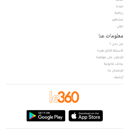
ميديا
Opens in new window
رياضة
مشاهير
دولي
معلومات عنا
من نحن ؟
الأسئلة الأكثر طرحا
للإعلان على موقعنا
بيانات قانونية
للإتصال بنا
أرشيف