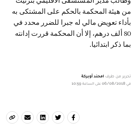
وطالب مدير المستشفى الاقليمي بتزنيت
من هيئة المحكمة بالحكم على المشتكى به
بأداء تعويض مالي له جبرا للضرر محدد في
80 ألف درهم، إلا أن المحكمة قررت إدانته
بما ذكر ابتدائيا.
تحرير من طرف
امحند أوبركة
في 06/08/2018 على الساعة 10:59