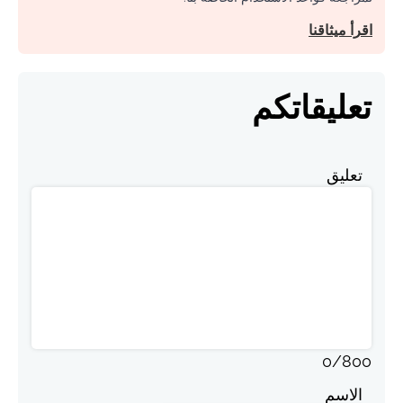
اقرأ ميثاقنا
تعليقاتكم
تعليق
0
/
800
الاسم