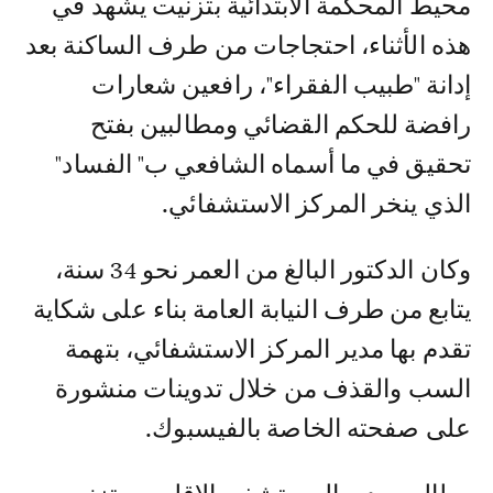
محيط المحكمة الابتدائية بتزنيت يشهد في
هذه الأثناء، احتجاجات من طرف الساكنة بعد
إدانة "طبيب الفقراء"، رافعين شعارات
رافضة للحكم القضائي ومطالبين بفتح
تحقيق في ما أسماه الشافعي ب" الفساد"
الذي ينخر المركز الاستشفائي.
وكان الدكتور البالغ من العمر نحو 34 سنة،
يتابع من طرف النيابة العامة بناء على شكاية
تقدم بها مدير المركز الاستشفائي، بتهمة
السب والقذف من خلال تدوينات منشورة
على صفحته الخاصة بالفيسبوك.