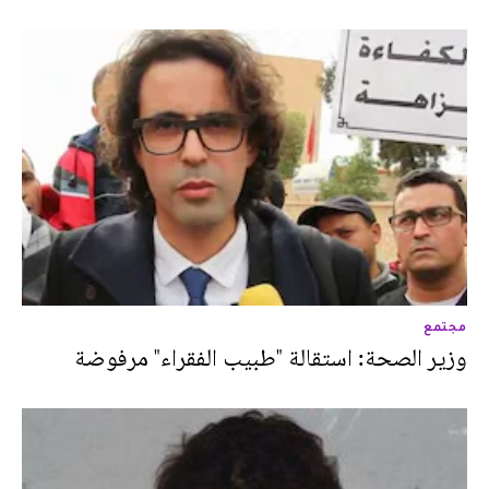
مجتمع
وزير الصحة: استقالة "طبيب الفقراء" مرفوضة