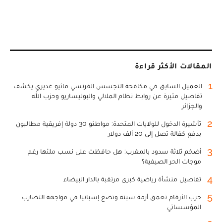
المقالات الأكثر قراءة
1
العميل السابق في مكافحة التجسس الفرنسي ماثيو غديري يكشف
تفاصيل مثيرة عن روابط نظام الملالي والبوليساريو وحزب الله
والجزائر
2
تأشيرة الدخول للولايات المتحدة: مواطنو 30 دولة إفريقية مطالبون
بدفع كفالة تصل إلى 20 ألف دولار
3
أضخم ثلاثة سدود بالمغرب: هل حافظت على نسب ملئها رغم
موجات الحر الصيفية؟
4
تفاصيل منشأة رياضية كبرى مرتقبة بالدار البيضاء
5
حرب الأرقام تعمق أزمة سبتة وتضع إسبانيا في مواجهة التضارب
المؤسساتي