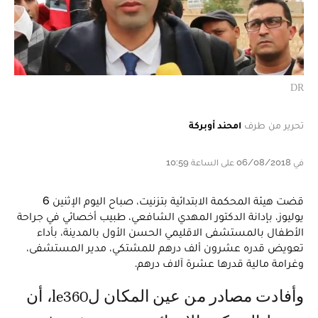
DR
تحرير من طرف
امحند أوبركة
في 06/08/2018 على الساعة 10:59
قضت هيئة المحكمة الابتدائية بتزنيت، صباح اليوم الإثنين 6
يوليوز، بإدانة الدكتور المهدي الشافعي، طبيب أخصائي في جراحة
الأطفال بالمستشفى الاقليمي الحسن الأول بالمدينة، بأداء
تعويض قدره عشرون ألف درهم للمشتكي، مدير المستشفى،
وغرامة مالية قدرها عشرة آلاف درهم.
وأفادت مصادر من عين المكان لle360، أن