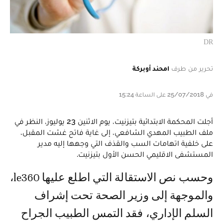
DR
تحرير من طرف
امحند أوبركة
في 25/07/2018 على الساعة 15:24
أجلت المحكمة الابتدائية بتيزنيت، يوم الاثنين 23 يوليوز، النظر في
ملف الطبيب المهدي الشافعي، إلى غاية فاتح غشت المقبل،
على خلفية اتهامات السب والقذف التي وجهها إليه مدير
المستشفى الاقليمي الحسن الأول بتيزنيت.
وحسب نص الاستقالة التي اطلع عليها le360،
والموجهة إلى وزير الصحة تحت إشراف
السلم الإداري، فقد التمس الطبيب الجراح