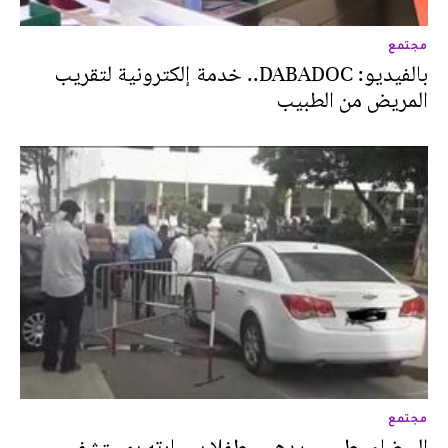
مجتمع
بالفيديو: DABADOC.. خدمة إلكترونية لتقريب
المريض من الطبيب
مجتمع
البيضاء. طبيب يدهس طفلا بسيارته بمستشفى