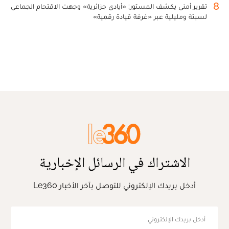
8
تقرير أمني يكشف المستور: «أيادي جزائرية» وجهت الاقتحام الجماعي
لسبتة ومليلية عبر «غرفة قيادة رقمية»
الاشتراك في الرسائل الإخبارية
أدخل بريدك الإلكتروني للتوصل بآخر الأخبار Le360