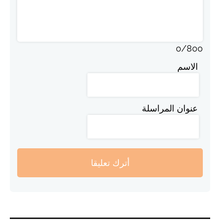
0
/
800
الاسم
عنوان المراسلة
أترك تعليقا