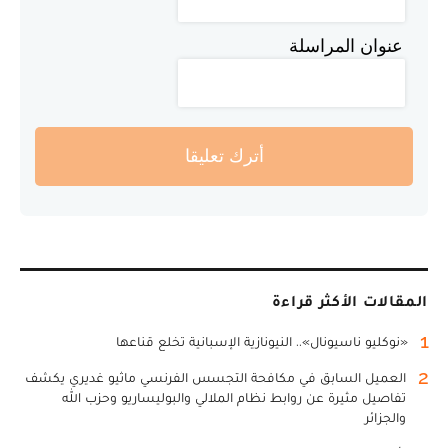
عنوان المراسلة
أترك تعليقا
المقالات الأكثر قراءة
1
«نوكليو ناسيونال».. النيونازية الإسبانية تخلع قناعها
2
العميل السابق في مكافحة التجسس الفرنسي ماثيو غديري يكشف
تفاصيل مثيرة عن روابط نظام الملالي والبوليساريو وحزب الله
والجزائر