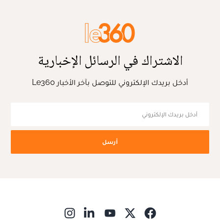
الاشتراك في الرسائل الإخبارية
أدخل بريدك الإلكتروني للتوصل بآخر الأخبار Le360
أرسل
ns in new window