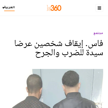
العربية
▾
مجتمع
فاس. إيقاف شخصين عرضا
سيدة للضرب والجرح