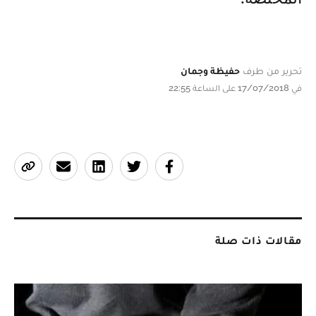
تحرير من طرف
حفيظة وجمان
في 17/07/2018 على الساعة 22:55
مقالات ذات صلة