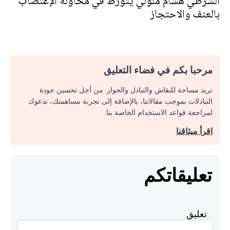
الشرطي هشام ملولي يتورط في محاولة الإغتصاب
بالعنف والاحتجاز
مرحبا بكم في فضاء التعليق
نريد مساحة للنقاش والتبادل والحوار. من أجل تحسين جودة
التبادلات بموجب مقالاتنا، بالإضافة إلى تجربة مساهمتك، ندعوك
لمراجعة قواعد الاستخدام الخاصة بنا.
اقرأ ميثاقنا
تعليقاتكم
تعليق