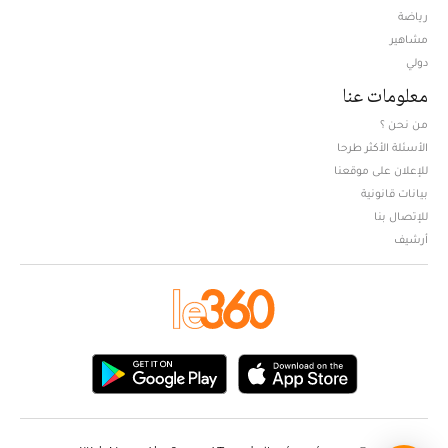
Opens in new window
رياضة
مشاهير
دولي
معلومات عنا
من نحن ؟
الأسئلة الأكثر طرحا
للإعلان على موقعنا
بيانات قانونية
للإتصال بنا
أرشيف