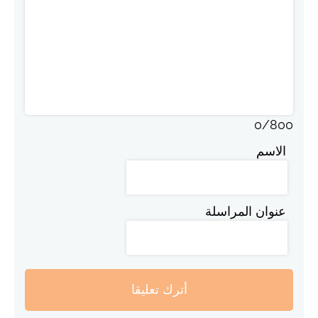
0
/
800
الاسم
عنوان المراسلة
أترك تعليقا