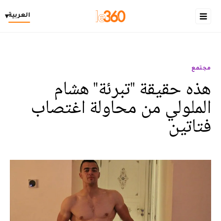
العربية
▾
مجتمع
هذه حقيقة "تبرئة" هشام
الملولي من محاولة اغتصاب
فتاتين