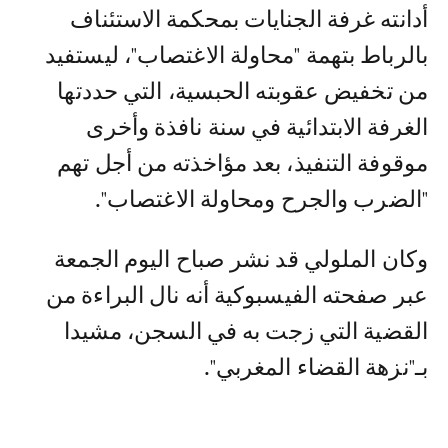
أدانته غرفة الجنايات بمحكمة الاستئناف
بالرباط بتهمة "محاولة الاغتصاب"، ليستفيد
من تخفيض عقوبته الحبسية، التي حددتها
الغرفة الابتدائية في سنة نافذة وأخرى
موقوفة التنفيذ، بعد مؤاخذته من أجل تهم
"الضرب والجرح ومحاولة الاغتصاب".
وكان الملولي قد نشر صباح اليوم الجمعة
عبر صفحته الفيسبوكية أنه نال البراءة من
القضية التي زجت به في السجن، مشيدا
بـ"نزهة القضاء المغربي".