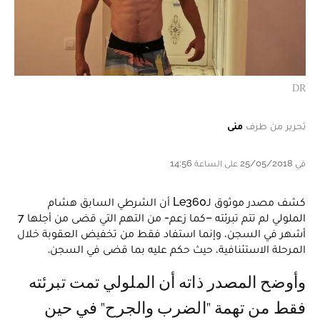
DR
تحرير من طرف
منى
في 25/05/2018 على الساعة 14:56
كشف مصدر موثوق لـLe360 أن الشرطي السابق هشام
الملولي لم تتم تبرئته –كما زعم- من التهم التي قضى من أجلها 7
أشهر في السجن، وإنما استفاد فقط من تخفيض العقوبة خلال
المرحلة الاستئنافية، حيث حكم عليه بما قضى في السجن.
وأوضح المصدر ذاته أن الملولي تمت تبرئته
فقط من تهمة "الضرب والجرح" في حين