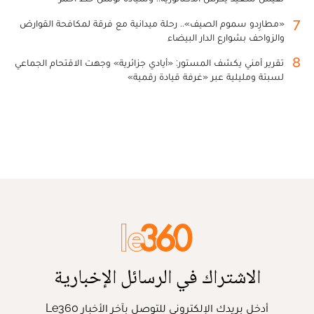
7
«مطارِدو سموم الصيف».. رحلة ميدانية مع فرقة لمكافحة القوارض
والزواحف بشوارع الدار البيضاء
8
تقرير أمني يكشف المستور: «أيادي جزائرية» وجهت الاقتحام الجماعي
لسبتة ومليلية عبر «غرفة قيادة رقمية»
الاشتراك في الرسائل الإخبارية
أدخل بريدك الإلكتروني للتوصل بآخر الأخبار Le360