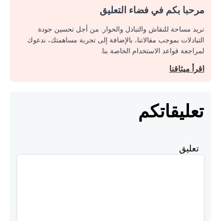
مرحبا بكم في فضاء التعليق
نريد مساحة للنقاش والتبادل والحوار. من أجل تحسين جودة
التبادلات بموجب مقالاتنا، بالإضافة إلى تجربة مساهمتك، ندعوك
لمراجعة قواعد الاستخدام الخاصة بنا.
اقرأ ميثاقنا
تعليقاتكم
تعليق