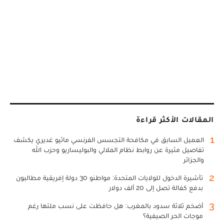
المقالات الأكثر قراءة
1
العميل السابق في مكافحة التجسس الفرنسي ماثيو غديري يكشف
تفاصيل مثيرة عن روابط نظام الملالي والبوليساريو وحزب الله
والجزائر
2
تأشيرة الدخول للولايات المتحدة: مواطنو 30 دولة إفريقية مطالبون
بدفع كفالة تصل إلى 20 ألف دولار
3
أضخم ثلاثة سدود بالمغرب: هل حافظت على نسب ملئها رغم
موجات الحر الصيفية؟