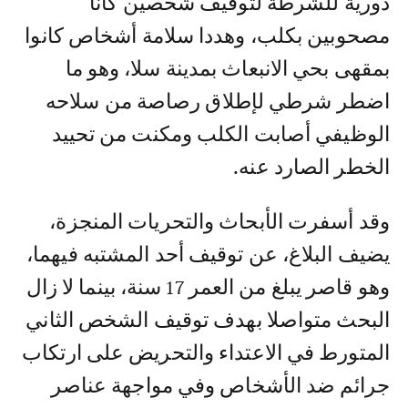
دورية للشرطة لتوقيف شخصين كانا
مصحوبين بكلب، وهددا سلامة أشخاص كانوا
بمقهى بحي الانبعاث بمدينة سلا، وهو ما
اضطر شرطي لإطلاق رصاصة من سلاحه
الوظيفي أصابت الكلب ومكنت من تحييد
الخطر الصارد عنه.
وقد أسفرت الأبحاث والتحريات المنجزة،
يضيف البلاغ، عن توقيف أحد المشتبه فيهما،
وهو قاصر يبلغ من العمر 17 سنة، بينما لا زال
البحث متواصلا بهدف توقيف الشخص الثاني
المتورط في الاعتداء والتحريض على ارتكاب
جرائم ضد الأشخاص وفي مواجهة عناصر