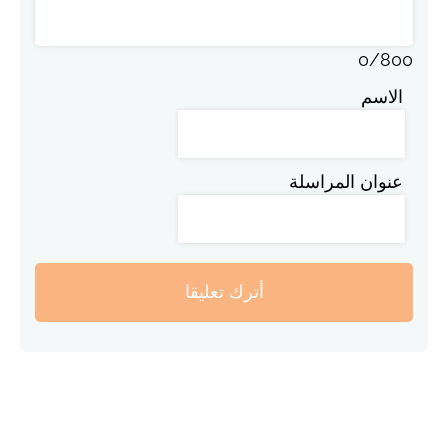
0
/
800
الاسم
عنوان المراسلة
أترك تعليقا