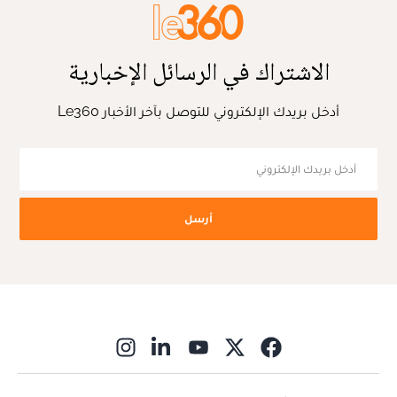
الاشتراك في الرسائل الإخبارية
أدخل بريدك الإلكتروني للتوصل بآخر الأخبار Le360
أرسل
ns in new window