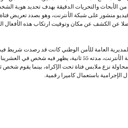
 الأبحاث والتحريات الدقيقة بهدف تحديد هوية الشخ
يو منشور على شبكة الأنترنت، وهو بصدد تعريض فتاة 
لا عن الكشف عن مكان وتوقيت ارتكاب هذه الأفعال الإ
لمديرية العامة للأمن الوطني كانت قد رصدت شريط فيد
منشور على شبكة الأنترنت، مدته 55 ثانية، يظهر فيه شخص في الع
حاولة نزع ملابس فتاة تحت الإكراه، بينما يقوم شخص ث
ال الإجرامية باستعمال كاميرا رقمية.