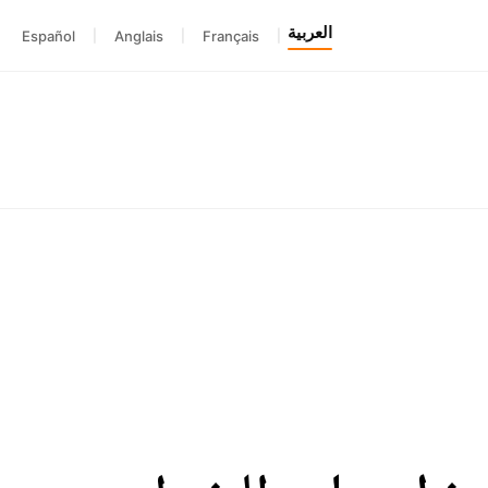
العربية
Español
|
Anglais
|
Français
|