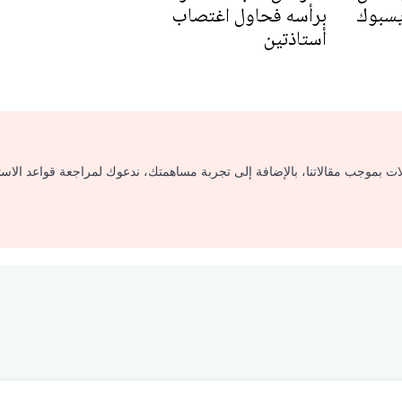
يسبوك
برأسه فحاول اغتصاب
أستاذتين
لات بموجب مقالاتنا، بالإضافة إلى تجربة مساهمتك، ندعوك لمراجعة قواعد الاس