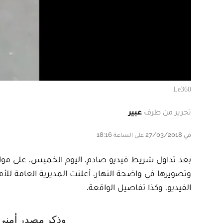
Le360
تحرير من طرف
عبير
في 27/03/2018 على الساعة 18:16
بعد تداول شريط فيديو صادم، اليوم الخميس، على موا
وتصويرها في واضحة النهار، أعلنت المديرية العامة 
الفيديو، وكذا تفاصيل الواقعة.
وذكر مصدر أمني، أن المصالح المختصة التابعة للمديرية العامة للأمن الوطني،