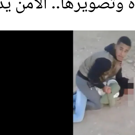
 وتصويرها.. الأمن 