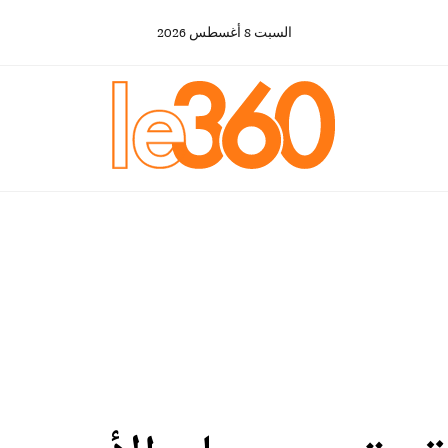
السبت
8
أغسطس
2026