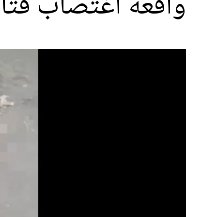
واقعة اغتصاب فتاة