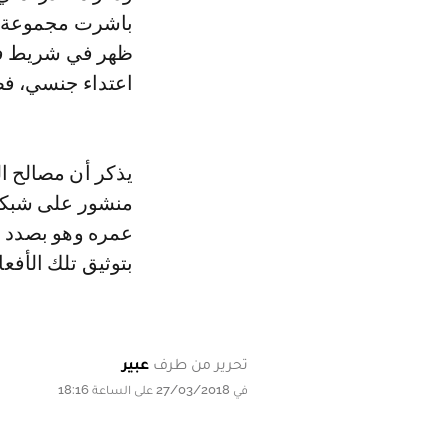
باشرت مجموعة من
ظهر في شريط فيد
اعتداء جنسي، فض
يذكر أن مصالح ا
عمره وهو بصدد م
بتوثيق تلك الأفع
تحرير من طرف
عبير
في 27/03/2018 على الساعة 18:16