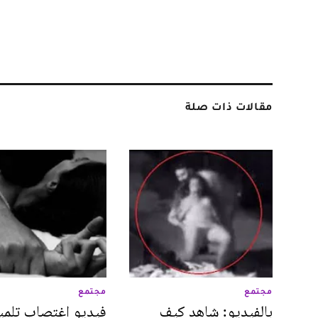
مقالات ذات صلة
مجتمع
مجتمع
بالفيديو: شاهد كيف
فيديو اغتصاب تلمي