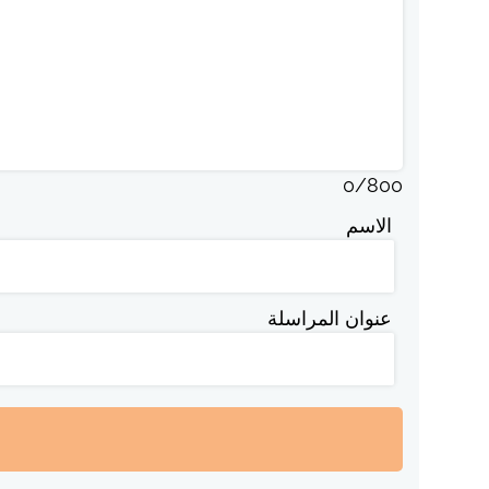
0
/
800
الاسم
عنوان المراسلة