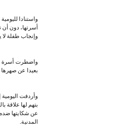
واستنادا لليومية
وإنجاب طفلة لا يتجاو
بعيدا عن صهرها ا
وأردفت اليومية 
بتهم لها علاقة با
عن شكايتها ضده 
المدنية.