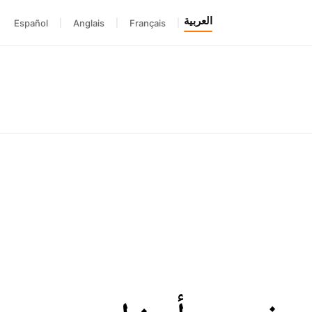
العربية
Español
|
Anglais
|
Français
|