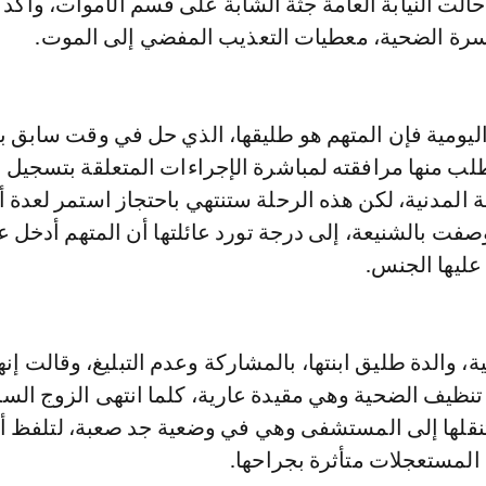
حالت النيابة العامة جثة الشابة على قسم الأموات، وأكد 
رة الضحية، معطيات التعذيب المفضي إلى الموت.
اليومية فإن المتهم هو طليقها، الذي حل في وقت سابق 
لب منها مرافقته لمباشرة الإجراءات المتعلقة بتسجيل 
المدنية، لكن هذه الرحلة ستنتهي باحتجاز استمر لعدة أي
 بالشنيعة، إلى درجة تورد عائلتها أن المتهم أدخل عل
ليها الجنس.
، والدة طليق ابنتها، بالمشاركة وعدم التبليغ، وقالت إنه
تنظيف الضحية وهي مقيدة عارية، كلما انتهى الزوج الس
قلها إلى المستشفى وهي في وضعية جد صعبة، لتلفظ أن
المستعجلات متأثرة بجراحها.