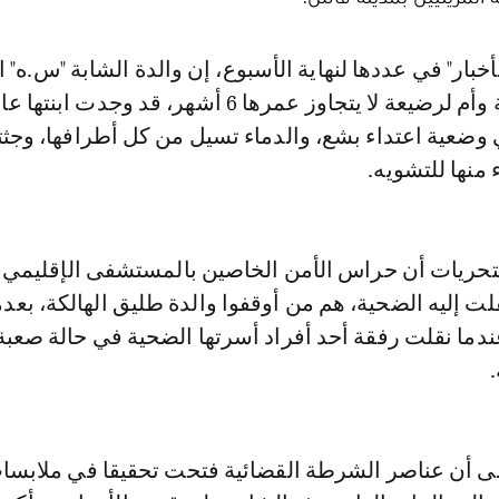
من العمر 22 سنة وأم لرضيعة لا يتجاوز عمرها 6 أشهر، قد وجدت
وضعية اعتداء بشع، والدماء تسيل من كل أطرافها، وجثت
منها للتشويه.
لتحريات أن حراس الأمن الخاصين بالمستشفى الإقليمي "
ت إليه الضحية، هم من أوقفوا والدة طليق الهالكة، بعدم
دما نقلت رفقة أحد أفراد أسرتها الضحية في حالة صعبة
لى أن عناصر الشرطة القضائية فتحت تحقيقا في ملابسا