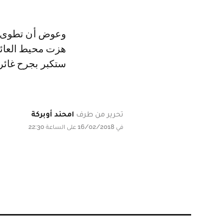
وعوض أن تطوى ه
هزت محيط العائل
ستكبر بجرح غائر
تحرير من طرف
امحند أوبركة
في 16/02/2018 على الساعة 22:30