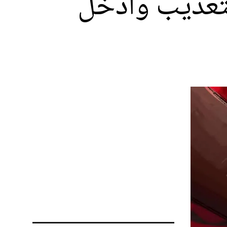
لتعذيب وأدخل