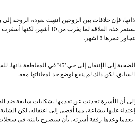
 ذاتها، فإن خلافات بين الزوجين انتهت بعودة الزوجة إلى 
أسرتها، دون أن تستمر هذه العلاقة لما يقرب من 10 أشهر
ز عمرها 6 أشهر.
واضطرت أسرة الضحية إلى الإنتقال إلى حي "45" في المقاطعة ذات
لسابق، لكن ذلك لم ينفع لوضع حد لمعاناتها معه.
إلى أن الأسرة تحدثت عن تقدمها بشكايات سابقة ضد ال
لإعتداء عليها ببشاعة، مما أفضى إلى اعتقاله، لكن الشابة
بعدما وعدها رفقة أسرته، بأن سيصرح بابنته في سجلات 