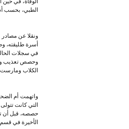
الوفاة، في حين أ
الطبي، بحسب أس
ونقلا عن مصادر 
أسرة طليقته، وط
في سجلات الحالة 
وحصص تعذيب وصفت
الكلاب ومارست ع
واتهمت أم الضحية
التي كانت تتولى 
حصصه، قبل أن تن
الأخيرة في قسم 