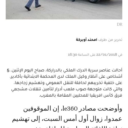
DR
تحرير من طرف
امحند أوبركة
في 22/01/2018 على الساعة 16:30
أحالت عناصر سرية الدرك الملكي بالدراركة، صباح اليوم الإثنين، 5
أشخاص على أنظار وكيل الملك لدى المحكمة الابتدائية بأكادير،
على خلفية تخريبهم لحافلة للنقل العمومي وتهشيم زجاجها،
والتي كانت متوجهة صوب ملعب أدرار لتأمين تنقلات مشجعي
فرق كأس افريقيا للمحليين المقامة بالمغرب.
وأوضحت مصادر le360، إن الموقوفين
عمدوا، زوال أول أمس السبت، إلى تهشيم