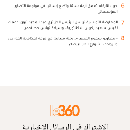
6
حرب الأرقام تعمق أزمة سبتة وتضع إسبانيا في مواجهة التضارب
المؤسساتي
7
المعارضة التونسية تراسل الرئيس الجزائري عبد المجيد تبون: دعمك
لقيس سعيد يكرس الدكتاتورية.. وسيادة تونس خط أحمر
8
«مطارِدو سموم الصيف».. رحلة ميدانية مع فرقة لمكافحة القوارض
والزواحف بشوارع الدار البيضاء
الاشتراك في الرسائل الإخبارية