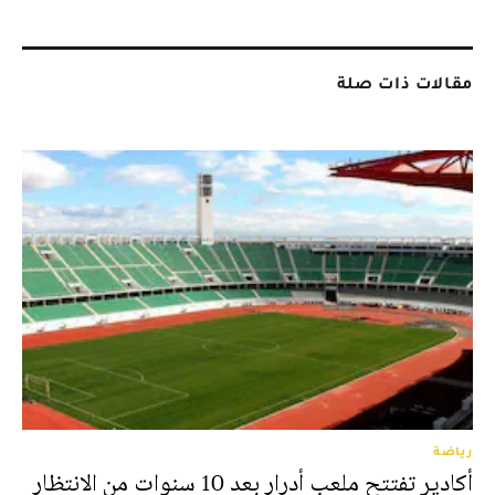
مقالات ذات صلة
رياضة
أكادير تفتتح ملعب أدرار بعد 10 سنوات من الانتظار