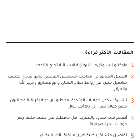
المقالات الأكثر قراءة
1
«نوكليو ناسيونال».. النيونازية الإسبانية تخلع قناعها
2
العميل السابق في مكافحة التجسس الفرنسي ماثيو غديري يكشف
تفاصيل مثيرة عن روابط نظام الملالي والبوليساريو وحزب الله
والجزائر
3
تأشيرة الدخول للولايات المتحدة: مواطنو 30 دولة إفريقية مطالبون
بدفع كفالة تصل إلى 20 ألف دولار
4
أضخم ثلاثة سدود بالمغرب: هل حافظت على نسب ملئها رغم
موجات الحر الصيفية؟
5
تفاصيل منشأة رياضية كبرى مرتقبة بالدار البيضاء