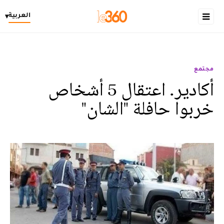
العربية
▾
مجتمع
أكادير. اعتقال 5 أشخاص
خربوا حافلة "الشان"