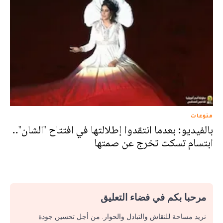
منوعات
بالفيديو: بعدما انتقدوا إطلالتها في افتتاح "الشان"..
ابتسام تسكت تخرج عن صمتها
مرحبا بكم في فضاء التعليق
نريد مساحة للنقاش والتبادل والحوار. من أجل تحسين جودة