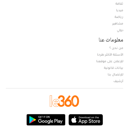
ثقافة
ميديا
Opens in new window
رياضة
مشاهير
دولي
معلومات عنا
من نحن ؟
الأسئلة الأكثر طرحا
للإعلان على موقعنا
بيانات قانونية
للإتصال بنا
أرشيف