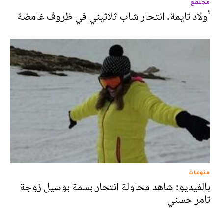
مجتمع
أولاد تايمة. انتحار شاب ثلاثيني في ظروف غامضة
منوعات
بالفيديو: شاهد محاولة انتحار بسمة بوسيل زوجة
تامر حسني