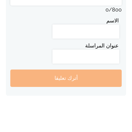
0
/
800
الاسم
عنوان المراسلة
أترك تعليقا