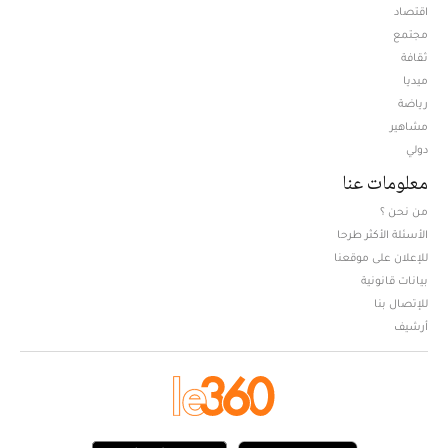
اقتصاد
مجتمع
ثقافة
ميديا
Opens in new window
رياضة
مشاهير
دولي
معلومات عنا
من نحن ؟
الأسئلة الأكثر طرحا
للإعلان على موقعنا
بيانات قانونية
للإتصال بنا
أرشيف