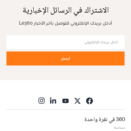
الاشتراك في الرسائل الإخبارية
أدخل بريدك الإلكتروني للتوصل بآخر الأخبار Le360
أرسل
ns in new window
360 في نقرة واحدة
سياسة