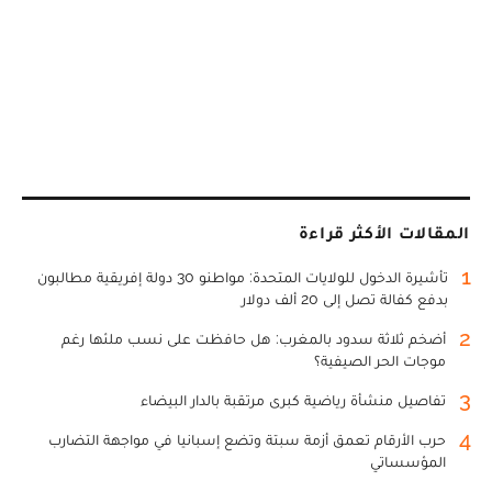
المقالات الأكثر قراءة
1
تأشيرة الدخول للولايات المتحدة: مواطنو 30 دولة إفريقية مطالبون
بدفع كفالة تصل إلى 20 ألف دولار
2
أضخم ثلاثة سدود بالمغرب: هل حافظت على نسب ملئها رغم
موجات الحر الصيفية؟
3
تفاصيل منشأة رياضية كبرى مرتقبة بالدار البيضاء
4
حرب الأرقام تعمق أزمة سبتة وتضع إسبانيا في مواجهة التضارب
المؤسساتي