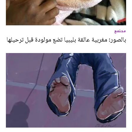
مجتمع
بالصور: مغربية عالقة بليبيا تضع مولودة قبل ترحيلها