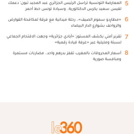
5
المعارضة التونسية تراسل الرئيس الجزائري عبد المجيد تبون: دعمك
لقيس سعيد يكرس الدكتاتورية.. وسيادة تونس خط أحمر
6
«مطارِدو سموم الصيف».. رحلة ميدانية مع فرقة لمكافحة القوارض
والزواحف بشوارع الدار البيضاء
7
تقرير أمني يكشف المستور: «أيادي جزائرية» وجهت الاقتحام الجماعي
لسبتة ومليلية عبر «غرفة قيادة رقمية»
8
أسعار المحروقات بالمغرب تقفز بدرهم واحد.. مضاربات مستمرة
ومنافسة صورية