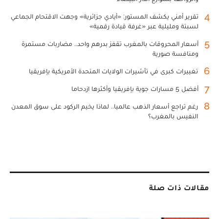
4
تقرير أمني يكشف المستور: «أيادي جزائرية» وجهت الاقتحام الجماعي
لسبتة ومليلية عبر «غرفة قيادة رقمية»
5
أسعار المحروقات بالمغرب تقفز بدرهم واحد.. مضاربات مستمرة
ومنافسة صورية
6
تغييرات كبرى في تأشيرات الولايات المتحدة الأمريكية بإفريقيا
7
أفضل 5 مسارات جوية بإفريقيا وأكثرها ازدحاما
8
رغم تراجع أسعار الذهب عالميا.. لماذا يخيم الركود على سوق المعدن
النفيس بالمغرب؟
مقالات ذات صلة