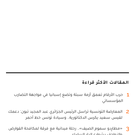
المقالات الأكثر قراءة
1
حرب الأرقام تعمق أزمة سبتة وتضع إسبانيا في مواجهة التضارب
المؤسساتي
2
المعارضة التونسية تراسل الرئيس الجزائري عبد المجيد تبون: دعمك
لقيس سعيد يكرس الدكتاتورية.. وسيادة تونس خط أحمر
3
«مطارِدو سموم الصيف».. رحلة ميدانية مع فرقة لمكافحة القوارض
والزواحف بشوارع الدار البيضاء