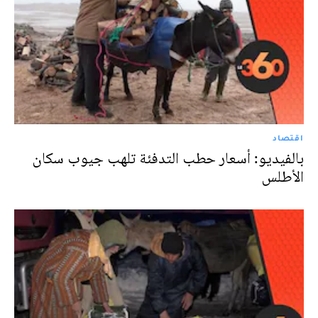
اقتصاد
بالفيديو: أسعار حطب التدفئة تلهب جيوب سكان
الأطلس