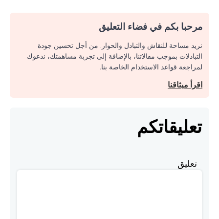
مرحبا بكم في فضاء التعليق
نريد مساحة للنقاش والتبادل والحوار. من أجل تحسين جودة
التبادلات بموجب مقالاتنا، بالإضافة إلى تجربة مساهمتك، ندعوك
لمراجعة قواعد الاستخدام الخاصة بنا.
اقرأ ميثاقنا
تعليقاتكم
تعليق