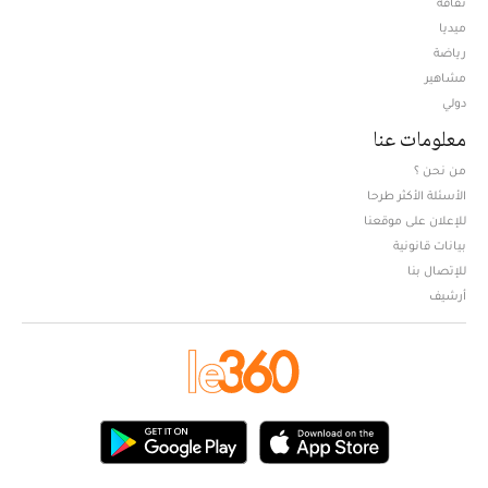
ثقافة
ميديا
Opens in new window
رياضة
مشاهير
دولي
معلومات عنا
من نحن ؟
الأسئلة الأكثر طرحا
للإعلان على موقعنا
بيانات قانونية
للإتصال بنا
أرشيف