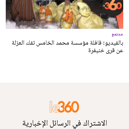
مجتمع
بالفيديو: قافلة مؤسسة محمد الخامس تفك العزلة
عن قرى خنيفرة
الاشتراك في الرسائل الإخبارية