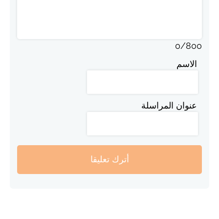
0
/
800
الاسم
عنوان المراسلة
أترك تعليقا