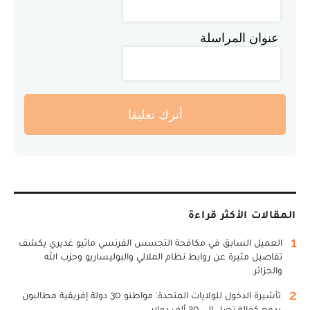
عنوان المراسلة
أترك تعليقا
المقالات الأكثر قراءة
1
العميل السابق في مكافحة التجسس الفرنسي ماثيو غديري يكشف
تفاصيل مثيرة عن روابط نظام الملالي والبوليساريو وحزب الله
والجزائر
2
تأشيرة الدخول للولايات المتحدة: مواطنو 30 دولة إفريقية مطالبون
بدفع كفالة تصل إلى 20 ألف دولار