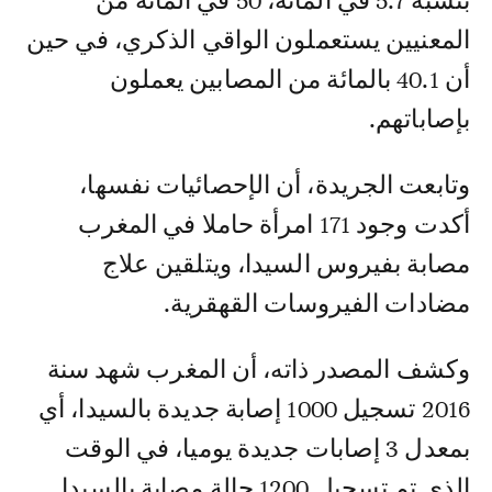
بنسبة 5.7 في المائة، 50 في المائة من
المعنيين يستعملون الواقي الذكري، في حين
أن 40.1 بالمائة من المصابين يعملون
بإصاباتهم.
وتابعت الجريدة، أن الإحصائيات نفسها،
أكدت وجود 171 امرأة حاملا في المغرب
مصابة بفيروس السيدا، ويتلقين علاج
مضادات الفيروسات القهقرية.
وكشف المصدر ذاته، أن المغرب شهد سنة
2016 تسجيل 1000 إصابة جديدة بالسيدا، أي
بمعدل 3 إصابات جديدة يوميا، في الوقت
الذي تم تسجيل 1200 حالة مصابة بالسيدا