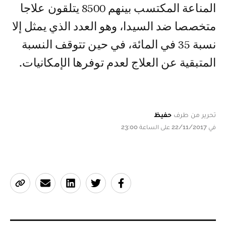
المناعة المكتسب بينهم 8500 يتلقون علاجا
متخصصا ضد السيدا، وهو العدد الذي يمثل إلا
نسبة 35 في المائة، في حين تتوقف النسبة
المتبقية عن العلاج لعدم توفرها الإمكانيات.
تحرير من طرف
حفيظ
في 22/11/2017 على الساعة 23:00