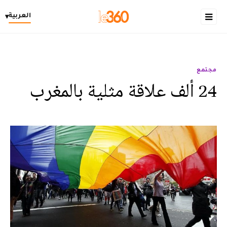
العربية
▾
مجتمع
24 ألف علاقة مثلية بالمغرب