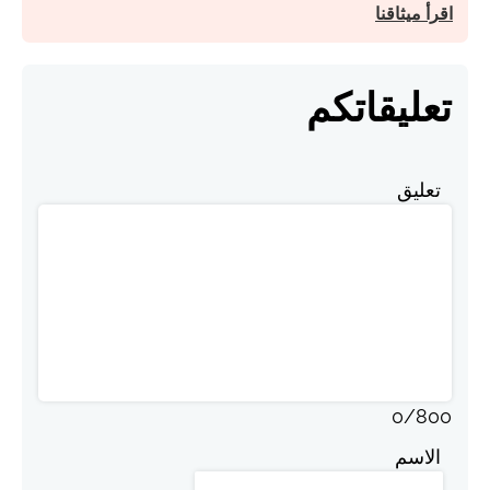
اقرأ ميثاقنا
تعليقاتكم
تعليق
0
/
800
الاسم