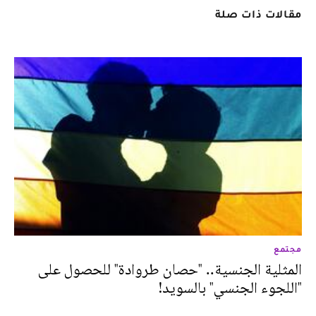
مقالات ذات صلة
مجتمع
المثلية الجنسية.. "حصان طروادة" للحصول على
"اللجوء الجنسي" بالسويد!