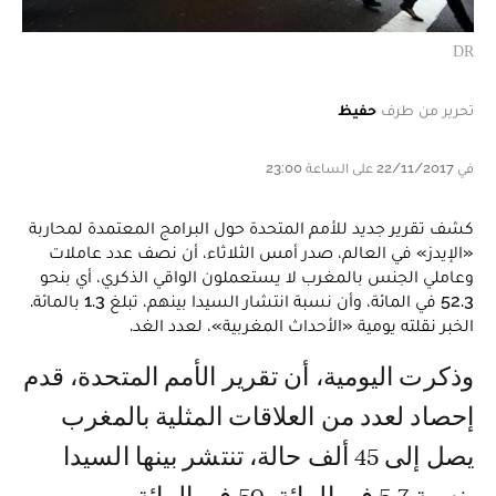
DR
تحرير من طرف
حفيظ
في 22/11/2017 على الساعة 23:00
كشف تقرير جديد للأمم المتحدة حول البرامج المعتمدة لمحاربة
«الإيدز» في العالم، صدر أمس الثلاثاء، أن نصف عدد عاملات
وعاملي الجنس بالمغرب لا يستعملون الواقي الذكري، أي بنحو
52.3 في المائة، وأن نسبة انتشار السيدا بينهم، تبلغ 1.3 بالمائة.
الخبر نقلته يومية «الأحداث المغربية»، لعدد الغد.
وذكرت اليومية، أن تقرير الأمم المتحدة، قدم
إحصاد لعدد من العلاقات المثلية بالمغرب
يصل إلى 45 ألف حالة، تنتشر بينها السيدا