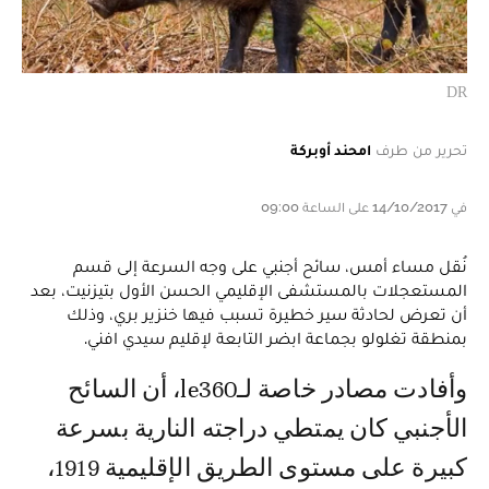
DR
تحرير من طرف
امحند أوبركة
في 14/10/2017 على الساعة 09:00
نُقل مساء أمس، سائح أجنبي على وجه السرعة إلى قسم
المستعجلات بالمستشفى الإقليمي الحسن الأول بتيزنيت، بعد
أن تعرض لحادثة سير خطيرة تسبب فيها خنزير بري، وذلك
بمنطقة تغلولو بجماعة ابضر التابعة لإقليم سيدي افني.
وأفادت مصادر خاصة لـle360، أن السائح
الأجنبي كان يمتطي دراجته النارية بسرعة
كبيرة على مستوى الطريق الإقليمية 1919،