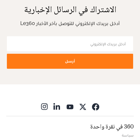
الاشتراك في الرسائل الإخبارية
أدخل بريدك الإلكتروني للتوصل بآخر الأخبار Le360
أرسل
ns in new window
360 في نقرة واحدة
سياسة