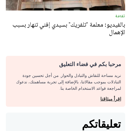
ثقافة
بالفيديو: معلمة "تلفريك" بسيدي إفني تنهار بسبب
الإهمال
مرحبا بكم في فضاء التعليق
نريد مساحة للنقاش والتبادل والحوار. من أجل تحسين جودة
التبادلات بموجب مقالاتنا، بالإضافة إلى تجربة مساهمتك، ندعوك
لمراجعة قواعد الاستخدام الخاصة بنا.
اقرأ ميثاقنا
تعليقاتكم