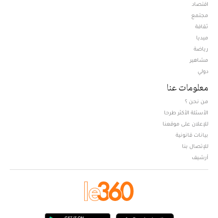
اقتصاد
مجتمع
ثقافة
ميديا
Opens in new window
رياضة
مشاهير
دولي
معلومات عنا
من نحن ؟
الأسئلة الأكثر طرحا
للإعلان على موقعنا
بيانات قانونية
للإتصال بنا
أرشيف