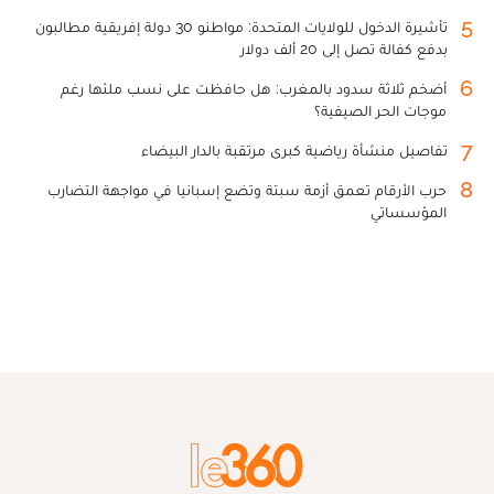
5
تأشيرة الدخول للولايات المتحدة: مواطنو 30 دولة إفريقية مطالبون
بدفع كفالة تصل إلى 20 ألف دولار
6
أضخم ثلاثة سدود بالمغرب: هل حافظت على نسب ملئها رغم
موجات الحر الصيفية؟
7
تفاصيل منشأة رياضية كبرى مرتقبة بالدار البيضاء
8
حرب الأرقام تعمق أزمة سبتة وتضع إسبانيا في مواجهة التضارب
المؤسساتي