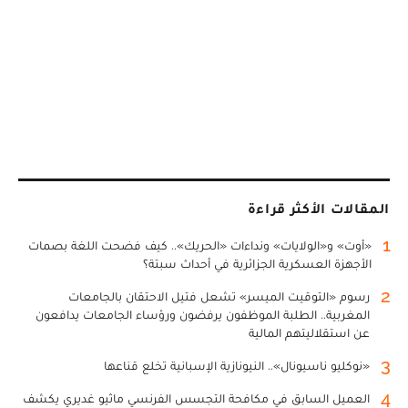
المقالات الأكثر قراءة
1
«أوت» و«الولايات» ونداءات «الحريك».. كيف فضحت اللغة بصمات
الأجهزة العسكرية الجزائرية في أحداث سبتة؟
2
رسوم «التوقيت الميسر» تشعل فتيل الاحتقان بالجامعات
المغربية.. الطلبة الموظفون يرفضون ورؤساء الجامعات يدافعون
عن استقلاليتهم المالية
3
«نوكليو ناسيونال».. النيونازية الإسبانية تخلع قناعها
4
العميل السابق في مكافحة التجسس الفرنسي ماثيو غديري يكشف