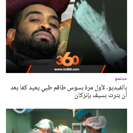
مجتمع
بالفيديو. لأول مرة بسوس طاقم طبي يعيد كفا بعد
أن بترت بسيف بإنزكان