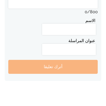
0
/
800
الاسم
عنوان المراسلة
أترك تعليقا