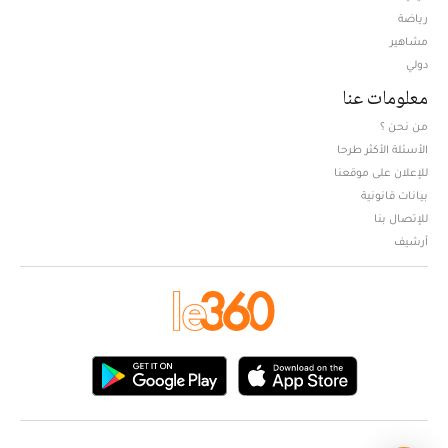
Opens in new window
رياضة
مشاهير
دولي
معلومات عنا
من نحن ؟
الأسئلة الأكثر طرحا
للإعلان على موقعنا
بيانات قانونية
للإتصال بنا
أرشيف