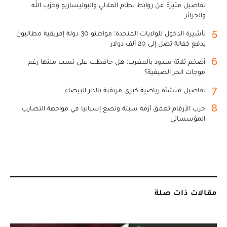
تفاصيل مثيرة عن روابط نظام الملالي والبوليساريو وحزب الله
والجزائر
5
تأشيرة الدخول للولايات المتحدة: مواطنو 30 دولة إفريقية مطالبون
بدفع كفالة تصل إلى 20 ألف دولار
6
أضخم ثلاثة سدود بالمغرب: هل حافظت على نسب ملئها رغم
موجات الحر الصيفية؟
7
تفاصيل منشأة رياضية كبرى مرتقبة بالدار البيضاء
8
حرب الأرقام تعمق أزمة سبتة وتضع إسبانيا في مواجهة التضارب
المؤسساتي
مقالات ذات صلة