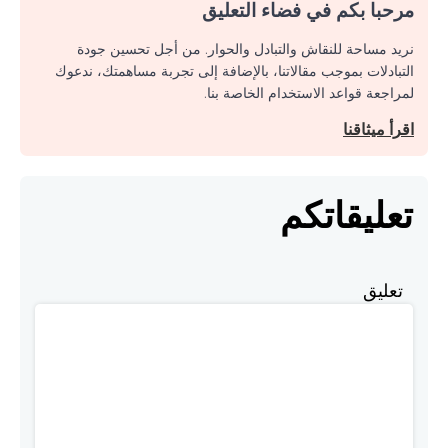
مرحبا بكم في فضاء التعليق
نريد مساحة للنقاش والتبادل والحوار. من أجل تحسين جودة
التبادلات بموجب مقالاتنا، بالإضافة إلى تجربة مساهمتك، ندعوك
لمراجعة قواعد الاستخدام الخاصة بنا.
اقرأ ميثاقنا
تعليقاتكم
تعليق