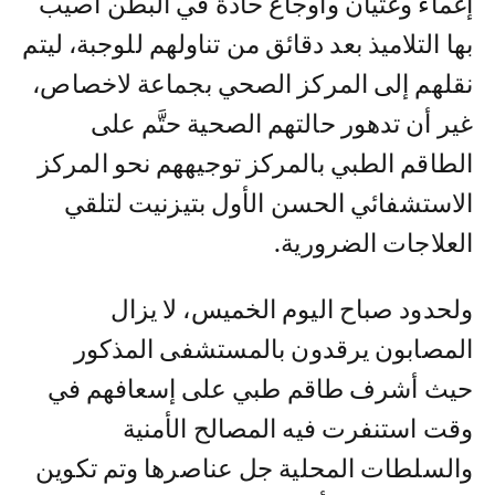
إغماء وغثيان وأوجاع حادة في البطن أصيب
بها التلاميذ بعد دقائق من تناولهم للوجبة، ليتم
نقلهم إلى المركز الصحي بجماعة لاخصاص،
غير أن تدهور حالتهم الصحية حتَّم على
الطاقم الطبي بالمركز توجيههم نحو المركز
الاستشفائي الحسن الأول بتيزنيت لتلقي
العلاجات الضرورية.
ولحدود صباح اليوم الخميس، لا يزال
المصابون يرقدون بالمستشفى المذكور
حيث أشرف طاقم طبي على إسعافهم في
وقت استنفرت فيه المصالح الأمنية
والسلطات المحلية جل عناصرها وتم تكوين