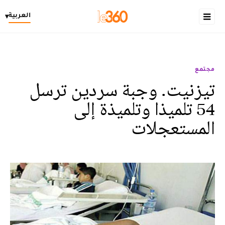
العربية
▾
مجتمع
تيزنيت. وجبة سردين ترسل
54 تلميذا وتلميذة إلى
المستعجلات