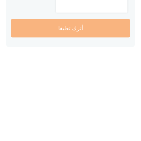
أترك تعليقا