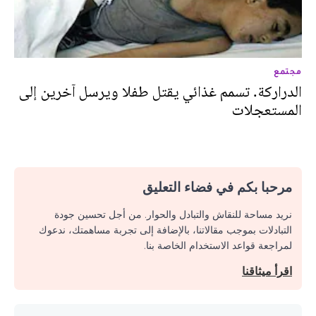
مجتمع
الدراركة. تسمم غذائي يقتل طفلا ويرسل آخرين إلى
المستعجلات
مرحبا بكم في فضاء التعليق
نريد مساحة للنقاش والتبادل والحوار. من أجل تحسين جودة
التبادلات بموجب مقالاتنا، بالإضافة إلى تجربة مساهمتك، ندعوك
لمراجعة قواعد الاستخدام الخاصة بنا.
اقرأ ميثاقنا