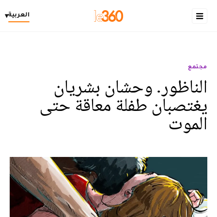
العربية
▾
مجتمع
الناظور. وحشان بشريان
يغتصبان طفلة معاقة حتى
الموت