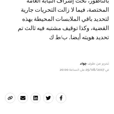
بالناظور، تحت إشراف النيابة العامة
المختصة، فيما لا زالت التحريات جارية
لتحديد باقي الملابسات المحيطة بهذه
القضية، وكذا توقيف مشتبه فيه ثالث تم
تحديد هويته أيضا. ب/ط ك
تحرير من طرف
جواد
في 25/08/2017 على الساعة 20:00