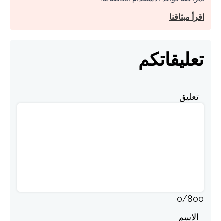
اقرأ ميثاقنا
تعليقاتكم
تعليق
0
/
800
الاسم