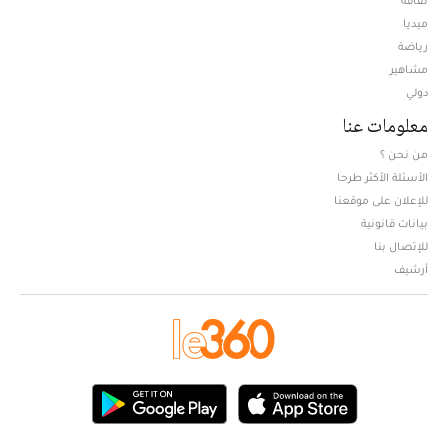
ميديا
Opens in new window
رياضة
مشاهير
دولي
معلومات عنا
من نحن ؟
الأسئلة الأكثر طرحا
للإعلان على موقعنا
بيانات قانونية
للإتصال بنا
أرشيف