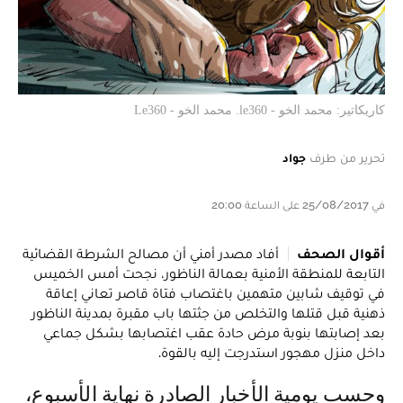
كاريكاتير: محمد الخو - le360. محمد الخو - Le360
تحرير من طرف
جواد
في 25/08/2017 على الساعة 20:00
أقوال الصحف
أفاد مصدر أمني أن مصالح الشرطة القضائية
التابعة للمنطقة الأمنية بعمالة الناظور، نجحت أمس الخميس
في توقيف شابين متهمين باغتصاب فتاة قاصر تعاني إعاقة
ذهنية قبل قتلها والتخلص من جثتها باب مقبرة بمدينة الناظور
بعد إصابتها بنوبة مرض حادة عقب اغتصابها بشكل جماعي
داخل منزل مهجور استدرجت إليه بالقوة.
وحسب يومية الأخبار الصادرة نهاية الأسبوع،