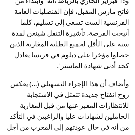
و16 فبراير الجاري بالرباط ،أنه "وابتداء من
فاتح مارس المقبل، فإن القنصليات العامة
الفرنسية الست تسعى إلى تسليم، كلما
أتيحت الفرصة، تأشيرة التنقل شينغن لمدة
سنة على الأقل لجميع الطلبة المغاربة الذين
حصلوا مؤخرا على دبلوم في فرنسا يعادل
كحد أدنى شهادة الماستر".
وأضاف أن هذا الإجراء التسهيلي (...) يعكس
روح انفتاح جديدة تتمثل في الاستجابة
للانتظارات المعبر عنها من قبل المغاربة
الحاملين لشهادات عليا والراغبين في التأكد
من أنه في حال عودتهم إلى المغرب من أجل