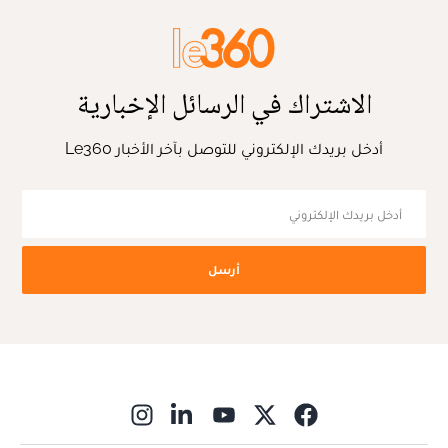
الاشتراك في الرسائل الإخبارية
أدخل بريدك الإلكتروني للتوصل بآخر الأخبار Le360
أرسل
ns in new window