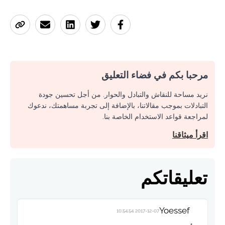
مرحبا بكم في فضاء التعليق
نريد مساحة للنقاش والتبادل والحوار. من أجل تحسين جودة
التبادلات بموجب مقالاتنا، بالإضافة إلى تجربة مساهمتك، ندعوك
لمراجعة قواعد الاستخدام الخاصة بنا.
اقرأ ميثاقنا
تعليقاتكم
Yoessef
2017-12-07 10:54:54