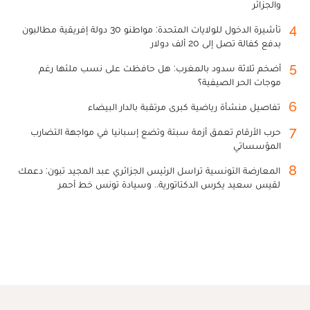
والجزائر
4
تأشيرة الدخول للولايات المتحدة: مواطنو 30 دولة إفريقية مطالبون
بدفع كفالة تصل إلى 20 ألف دولار
5
أضخم ثلاثة سدود بالمغرب: هل حافظت على نسب ملئها رغم
موجات الحر الصيفية؟
6
تفاصيل منشأة رياضية كبرى مرتقبة بالدار البيضاء
7
حرب الأرقام تعمق أزمة سبتة وتضع إسبانيا في مواجهة التضارب
المؤسساتي
8
المعارضة التونسية تراسل الرئيس الجزائري عبد المجيد تبون: دعمك
لقيس سعيد يكرس الدكتاتورية.. وسيادة تونس خط أحمر