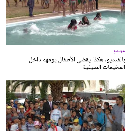
مجتمع
بالفيديو. هكذا يقضي الأطفال يومهم داخل
المخيمات الصيفية