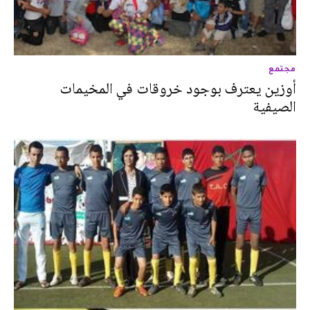
مجتمع
أوزين يعترف بوجود خروقات في المخيمات
الصيفية