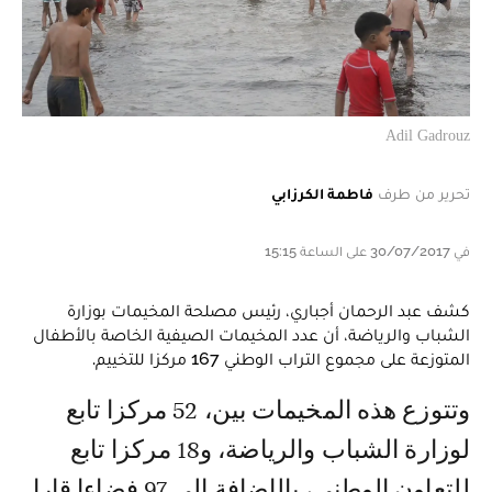
Adil Gadrouz
تحرير من طرف
فاطمة الكرزابي
في 30/07/2017 على الساعة 15:15
كشف عبد الرحمان أجباري، رئيس مصلحة المخيمات بوزارة
الشباب والرياضة، أن عدد المخيمات الصيفية الخاصة بالأطفال
المتوزعة على مجموع التراب الوطني 167 مركزا للتخييم.
وتتوزع هذه المخيمات بين، 52 مركزا تابع
لوزارة الشباب والرياضة، و18 مركزا تابع
للتعاون الوطني، بالإضافة إلى 97 فضاءا قارا.