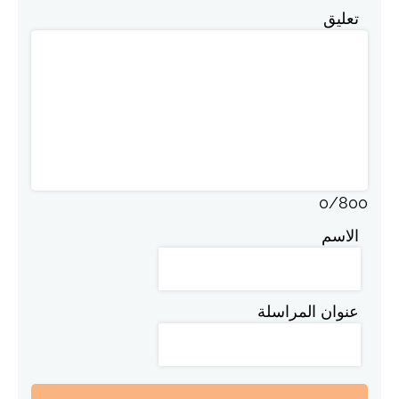
تعليق
0
/
800
الاسم
عنوان المراسلة