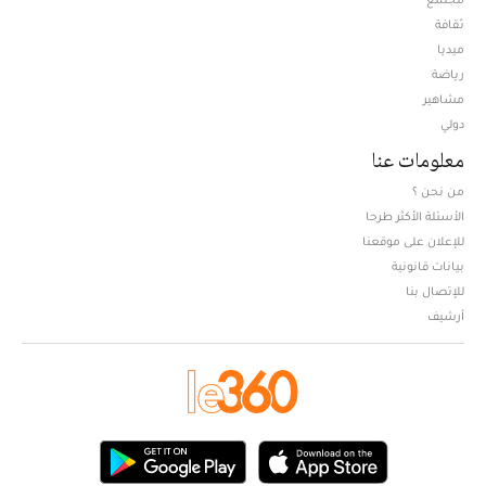
ثقافة
ميديا
Opens in new window
رياضة
مشاهير
دولي
معلومات عنا
من نحن ؟
الأسئلة الأكثر طرحا
للإعلان على موقعنا
بيانات قانونية
للإتصال بنا
أرشيف