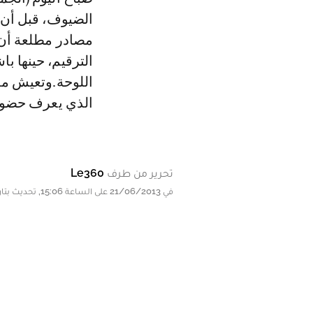
الضيوف، قبل أن 
مصادر مطلعة أن م
الترقيم، حينها 
اللوحة.وتعيش مد
الذي يعرف حضو
تحرير من طرف
Le360
في 21/06/2013 على الساعة 15:06, تحديث بتاريخ 21/06/2013 على الساعة 16:58