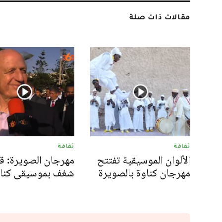
مقالات ذات صلة
ثقافة
ثقافة
الألوان الموسيقية تفتتح
مهرجان الصويرة: ق
مهرجان كناوة بالصويرة
شغف بموسيقى كنا