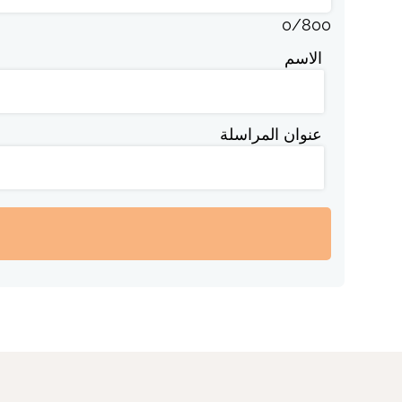
0
/
800
الاسم
عنوان المراسلة