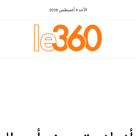
الأحد
9
أغسطس
2026