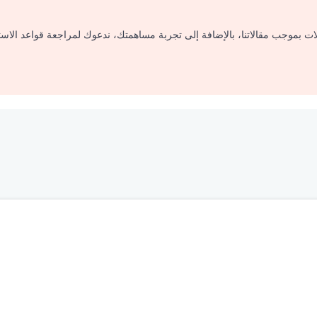
لات بموجب مقالاتنا، بالإضافة إلى تجربة مساهمتك، ندعوك لمراجعة قواعد الاس