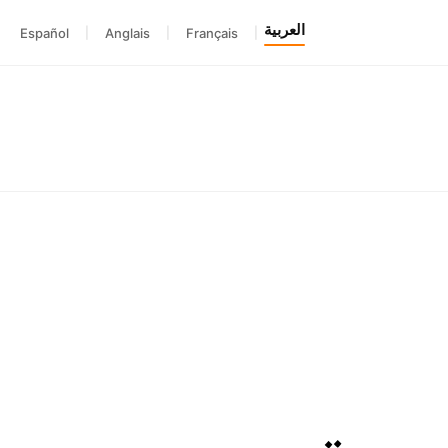
العربية
Español
|
Anglais
|
Français
|