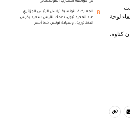
في مواجهة التضارب المؤسساتي
حت
المعارضة التونسية تراسل الرئيس الجزائري
8
فاء لوحة
عبد المجيد تبون: دعمك لقيس سعيد يكرس
الدكتاتورية.. وسيادة تونس خط أحمر
 كناوة،