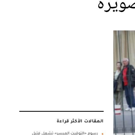
صويرة
المقالات الأكثر قراءة
رسوم «التوقيت الميسر» تشعل فتيل
1