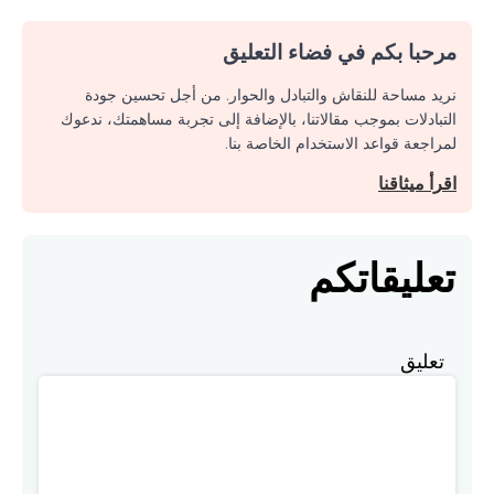
مرحبا بكم في فضاء التعليق
نريد مساحة للنقاش والتبادل والحوار. من أجل تحسين جودة
التبادلات بموجب مقالاتنا، بالإضافة إلى تجربة مساهمتك، ندعوك
لمراجعة قواعد الاستخدام الخاصة بنا.
اقرأ ميثاقنا
تعليقاتكم
تعليق