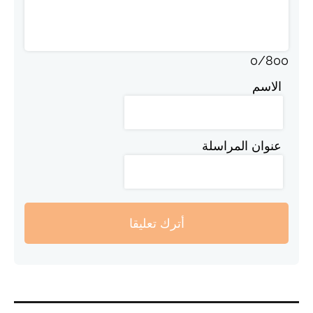
0
/
800
الاسم
عنوان المراسلة
أترك تعليقا