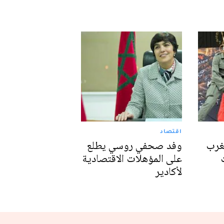
اقتصاد
غرب
وفد صحفي روسي يطلع
على المؤهلات الاقتصادية
لأكادير