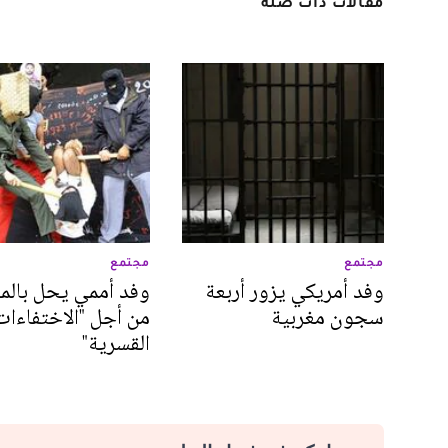
مقالات ذات صلة
مجتمع
مجتمع
وفد أمريكي يزور أربعة
وفد أممي يحل بالم
سجون مغربية
من أجل "الاختفاءات
القسرية"