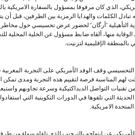
مريكي، الذي كان مرفوقا بمسؤول بالسفارة الامريكية بال
 تبادل الكلمات والهدايا الرمزية بين الطرفين، قبل أن يت
نوية التأهيلية "أرگان" لحضور عرض تحسيسي حول مخاطر
لوقاية منها، ألقاه ضابط مسؤول عن الخلية المحلية ل
بالمنطقة الإقليمية لتزنيت.
 التحسيسي وقف الوفد الأمريكي على التجربة المغربية 
ت لهم المناسبة فرصة لتقييم هذه التجربة ومدى تمكن ا
 من تقنيات التواصل الديداكتيكية وسرعة تجاوبهم واستيعا
حديثة التي تلقوها في الدورات التكوينية التي استفادوا 
المتحدة الامريكية.
الأمريكي عن ابتهاجه بالترحيب الذي تلقاه سواء من طر