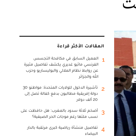
ت
المقالات الأكثر قراءة
العميل السابق في مكافحة التجسس
1
الفرنسي ماثيو غديري يكشف تفاصيل مثيرة
عن روابط نظام الملالي والبوليساريو وحزب
الله والجزائر
تأشيرة الدخول للولايات المتحدة: مواطنو 30
2
دولة إفريقية مطالبون بدفع كفالة تصل إلى
20 ألف دولار
أضخم ثلاثة سدود بالمغرب: هل حافظت على
3
نسب ملئها رغم موجات الحر الصيفية؟
تفاصيل منشأة رياضية كبرى مرتقبة بالدار
4
البيضاء