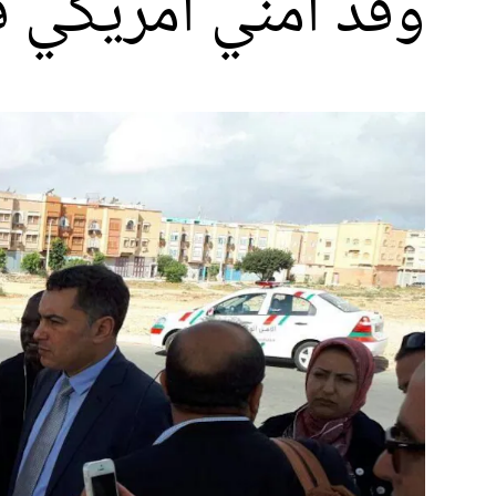
وفد أمني أمريكي 