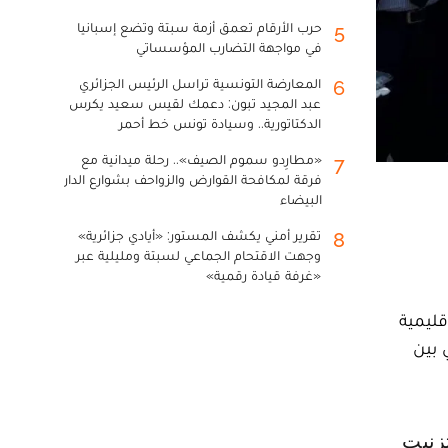
حرب الأرقام تعمق أزمة سبتة وتضع إسبانيا
5
في مواجهة التضارب المؤسساتي
المعارضة التونسية تراسل الرئيس الجزائري
6
عبد المجيد تبون: دعمك لقيس سعيد يكرس
الدكتاتورية.. وسيادة تونس خط أحمر
«مطارِدو سموم الصيف».. رحلة ميدانية مع
7
فرقة لمكافحة القوارض والزواحف بشوارع الدار
البيضاء
تقرير أمني يكشف المستور: «أيادي جزائرية»
8
وجهت الاقتحام الجماعي لسبتة ومليلية عبر
«غرفة قيادة رقمية»
قليمية
 بين