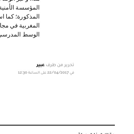
المؤسسة الأمنية 
المذكورة؛ كما ا
المغربية في مج
الوسط المدرسي
تحرير من طرف
عبير
في 22/04/2017 على الساعة 12:30