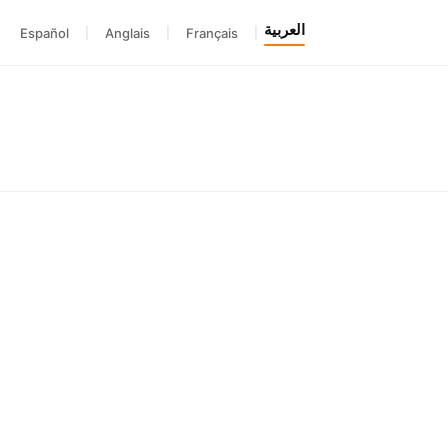
العربية
Español
|
Anglais
|
Français
|