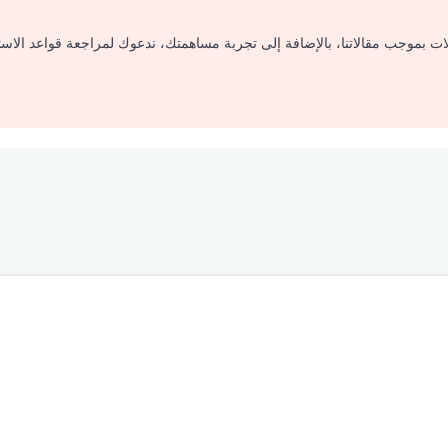
لات بموجب مقالاتنا، بالإضافة إلى تجربة مساهمتك، ندعوك لمراجعة قواعد الاس