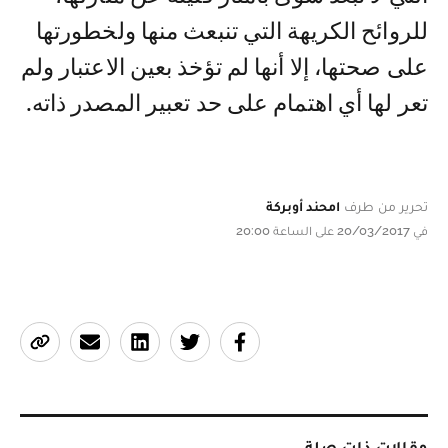
للروائح الكريهة التي تنبعث منها ولخطورتها
على صحتها، إلا أنها لم تؤخذ بعين الاعتبار ولم
تعر لها أي اهتمام على حد تعبير المصدر ذاته.
تحرير من طرف
امحند أوبركة
في 20/03/2017 على الساعة 20:00
مقالات ذات صلة