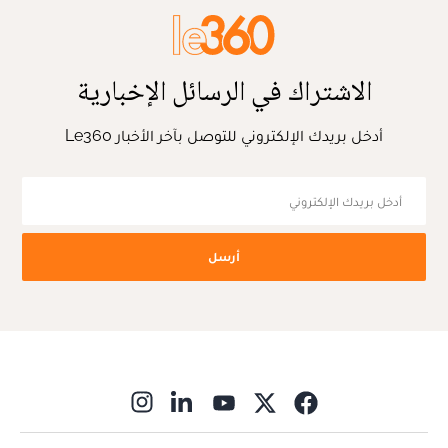
الاشتراك في الرسائل الإخبارية
أدخل بريدك الإلكتروني للتوصل بآخر الأخبار Le360
أرسل
ns in new window