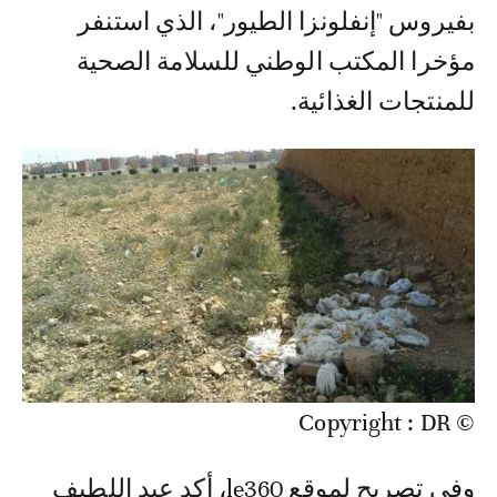
بفيروس "إنفلونزا الطيور"، الذي استنفر
مؤخرا المكتب الوطني للسلامة الصحية
للمنتجات الغذائية.
© Copyright : DR
وفي تصريح لموقع le360، أكد عبد اللطيف