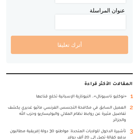
عنوان المراسلة
أترك تعليقا
المقالات الأكثر قراءة
1
«نوكليو ناسيونال».. النيونازية الإسبانية تخلع قناعها
2
العميل السابق في مكافحة التجسس الفرنسي ماثيو غديري يكشف
تفاصيل مثيرة عن روابط نظام الملالي والبوليساريو وحزب الله
والجزائر
3
تأشيرة الدخول للولايات المتحدة: مواطنو 30 دولة إفريقية مطالبون
بدفع كفالة تصل إلى 20 ألف دولار