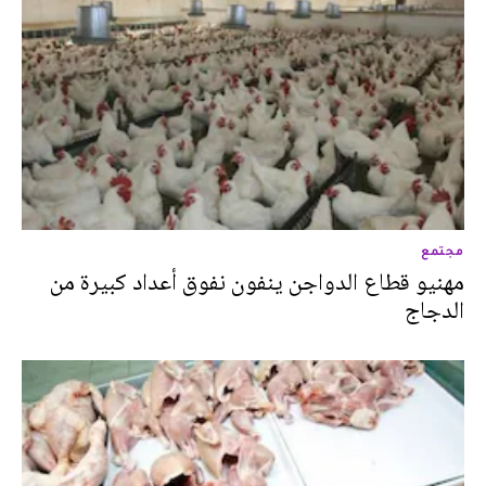
مجتمع
مهنيو قطاع الدواجن ينفون نفوق أعداد كبيرة من
الدجاج