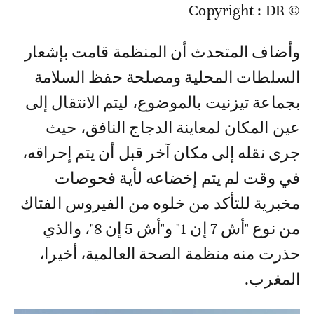
© Copyright : DR
وأضاف المتحدث أن المنظمة قامت بإشعار
السلطات المحلية ومصلحة حفظ السلامة
بجماعة تيزنيت بالموضوع، ليتم الانتقال إلى
عين المكان لمعاينة الدجاج النافق، حيث
جرى نقله إلى مكان آخر قبل أن يتم إحراقه،
في وقت لم يتم إخضاعه لأية فحوصات
مخبرية للتأكد من خلوه من الفيروس الفتاك
من نوع "أش 7 إن 1" و"أش 5 إن 8"، والذي
حذرت منه منظمة الصحة العالمية، أخيرا،
المغرب.