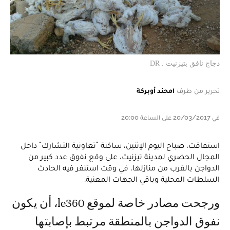
دجاج نافق بتيزنيت . DR
تحرير من طرف
امحند أوبركة
في 20/03/2017 على الساعة 20:00
استفاقت، صباح اليوم الإثنين، ساكنة "تعاونية التشارك" داخل
المجال الحضري لمدينة تيزنيت، على وقع نفوق عدد كبير من
الدواجن بالقرب من منازلها، في وقت استنفر فيه الحادث
السلطات المحلية وباقي الجهات المعنية.
ورجحت مصادر خاصة لموقع le360، أن يكون
نفوق الدواجن بالمنطقة مرتبط بإصابتها