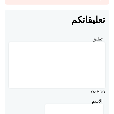
تعليقاتكم
تعليق
0
/
800
الاسم