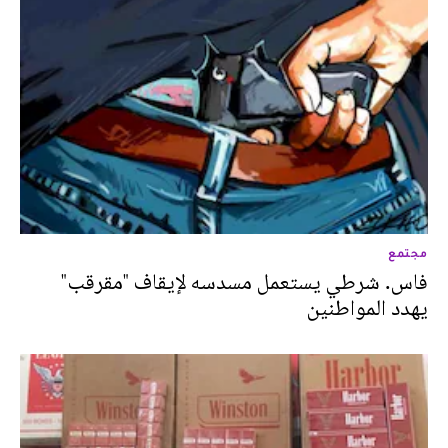
مجتمع
فاس. شرطي يستعمل مسدسه لإيقاف "مقرقب"
يهدد المواطنين