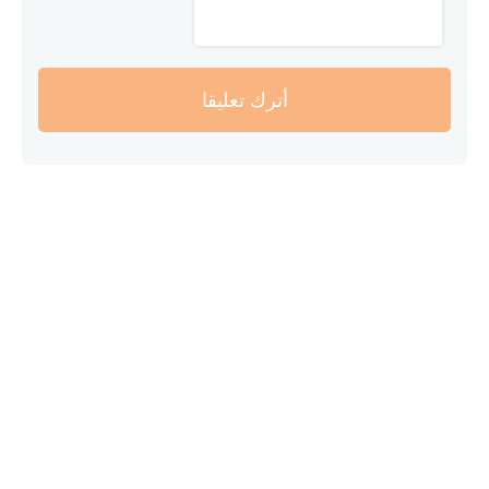
أترك تعليقا