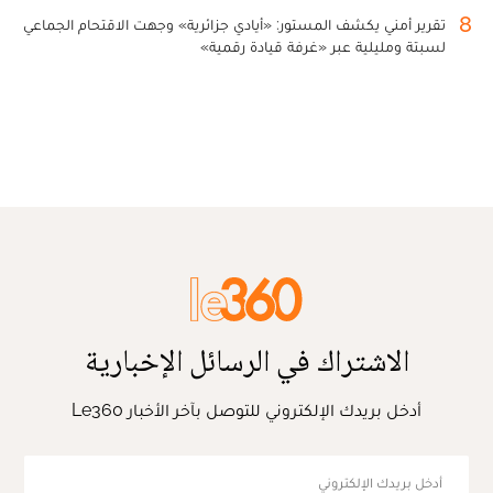
8
تقرير أمني يكشف المستور: «أيادي جزائرية» وجهت الاقتحام الجماعي
لسبتة ومليلية عبر «غرفة قيادة رقمية»
الاشتراك في الرسائل الإخبارية
أدخل بريدك الإلكتروني للتوصل بآخر الأخبار Le360