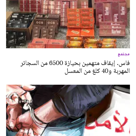
مجتمع
فاس. إيقاف متهمين بحيازة 6500 من السجائر
المهربة و40 كلغ من المعسل