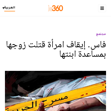
العربية
▾
مجتمع
فاس. إيقاف امرأة قتلت زوجها
بمساعدة ابنتها