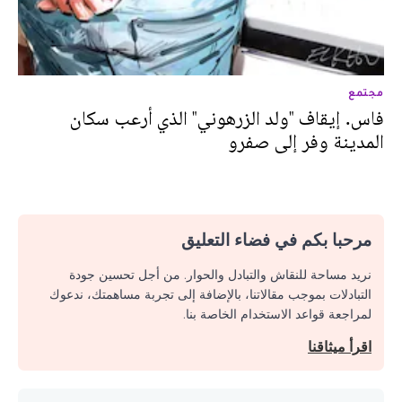
مجتمع
فاس. إيقاف "ولد الزرهوني" الذي أرعب سكان
المدينة وفر إلى صفرو
مرحبا بكم في فضاء التعليق
نريد مساحة للنقاش والتبادل والحوار. من أجل تحسين جودة
التبادلات بموجب مقالاتنا، بالإضافة إلى تجربة مساهمتك، ندعوك
لمراجعة قواعد الاستخدام الخاصة بنا.
اقرأ ميثاقنا