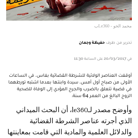
محمد الخو - Le360ب
تحرير من طرف
حفيظة وجمان
في 20/03/2017 على الساعة 11:30
أوقفت العناصر الولائية للشرطة القضائية بفاس، في الساعات
الأولى من صباح أول أمس، سيدة وابنتها بعدما اشتبه تورطهما
في قضية تتعلق بالضرب والجرح المؤدي إلى الوفاة للضحية
الزوج البالغ من العمر 64 سنة.
وأوضح مصدر لـle360، أن البحث الميداني
الذي أجرته عناصر الشرطة القضائية
والدلائل العلمية والمادية التي قامت بمعاينتها