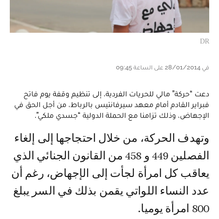
DR
في 28/01/2014 على الساعة 09:45
دعت “حركة” مالي للحريات الفردية، إلى تنظيم وقفة يوم فاتح
فبراير القادم أمام معهد سيرفانتيس بالرباط، من أجل الحق في
الإجهاض، وذلك تزامنا مع الحملة الدولية “جسدي ملكي”.
وتهدف الحركة، من خلال احتجاجها إلى إلغاء
الفصلين 449 و 458 من القانون الجنائي الذي
يعاقب كل امرأة لجأت إلى الإجهاض، رغم أن
عدد النساء اللواتي يقمن بذلك في السر يبلغ
800 امرأة يوميا.