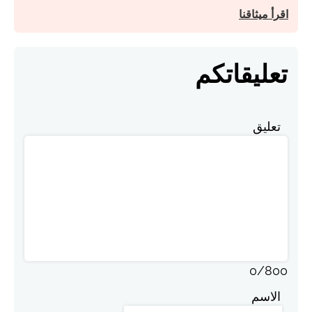
اقرأ ميثاقنا
تعليقاتكم
تعليق
0
/
800
الاسم