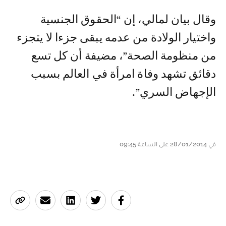
وقال بيان لمالي، إن “الحقوق الجنسية
واختيار الولادة من عدمه يبقى جزءا لا يتجزء
من منظومة الصحة”، مضيفة أن كل تسع
دقائق تشهد وفاة امرأة في العالم بسبب
الإجهاض السري”.
في 28/01/2014 على الساعة 09:45