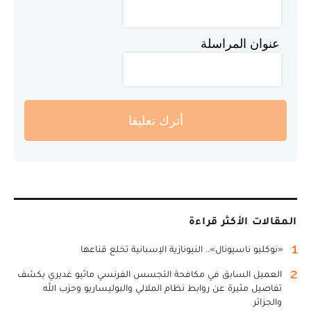
عنوان المراسلة
أترك تعليقا
المقالات الأكثر قراءة
1
«نوكليو ناسيونال».. النيونازية الإسبانية تخلع قناعها
2
العميل السابق في مكافحة التجسس الفرنسي ماثيو غديري يكشف
تفاصيل مثيرة عن روابط نظام الملالي والبوليساريو وحزب الله
والجزائر