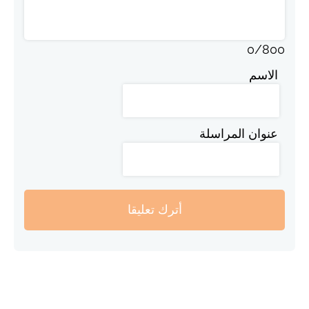
0
/
800
الاسم
عنوان المراسلة
أترك تعليقا