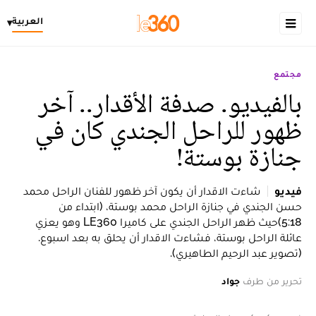
العربية
▾
مجتمع
بالفيديو. صدفة الأقدار.. آخر
ظهور للراحل الجندي كان في
جنازة بوستة!
فيديو
شاءت الاقدار أن يكون آخر ظهور للفنان الراحل محمد
حسن الجندي في جنازة الراحل محمد بوستة، (ابتداء من
5:18)حيث ظهر الراحل الجندي على كاميرا LE360 وهو يعزي
عائلة الراحل بوستة، فشاءت الاقدار أن يحلق به بعد اسبوع.
(تصوير عبد الرحيم الطاهيري).
تحرير من طرف
جواد