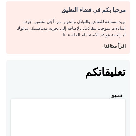
مرحبا بكم في فضاء التعليق
نريد مساحة للنقاش والتبادل والحوار. من أجل تحسين جودة
التبادلات بموجب مقالاتنا، بالإضافة إلى تجربة مساهمتك، ندعوك
لمراجعة قواعد الاستخدام الخاصة بنا.
اقرأ ميثاقنا
تعليقاتكم
تعليق