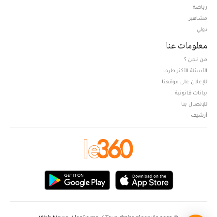
Opens in new window
رياضة
مشاهير
دولي
معلومات عنا
من نحن ؟
الأسئلة الأكثر طرحا
للإعلان على موقعنا
بيانات قانونية
للإتصال بنا
أرشيف