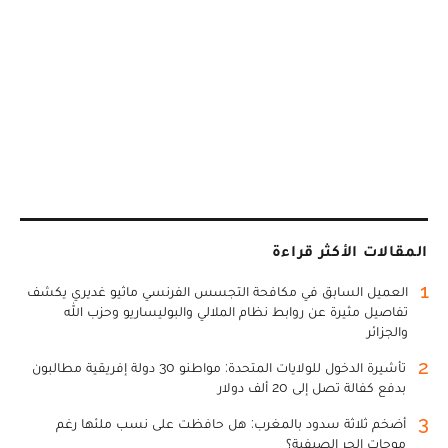
المقالات الأكثر قراءة
1
العميل السابق في مكافحة التجسس الفرنسي ماثيو غديري يكشف
تفاصيل مثيرة عن روابط نظام الملالي والبوليساريو وحزب الله
والجزائر
2
تأشيرة الدخول للولايات المتحدة: مواطنو 30 دولة إفريقية مطالبون
بدفع كفالة تصل إلى 20 ألف دولار
3
أضخم ثلاثة سدود بالمغرب: هل حافظت على نسب ملئها رغم
موجات الحر الصيفية؟