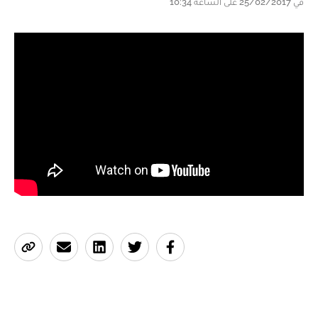
في 25/02/2017 على الساعة 10:34