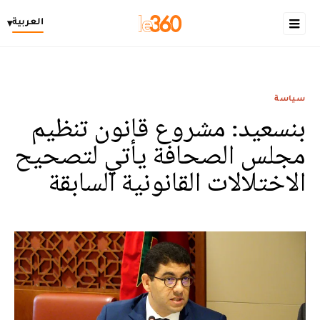
العربية
▾
سياسة
بنسعيد: مشروع قانون تنظيم
مجلس الصحافة يأتي لتصحيح
الاختلالات القانونية السابقة