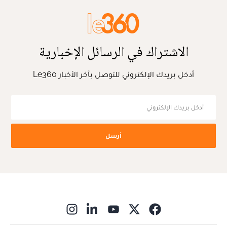
الاشتراك في الرسائل الإخبارية
أدخل بريدك الإلكتروني للتوصل بآخر الأخبار Le360
أرسل
ns in new window