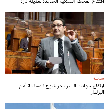
افتتاح المحطة السككية الجديدة لمدينة تازة
سياسة
ارتفاع حوادث السير يجر قيوح للمساءلة أمام
البرلمان