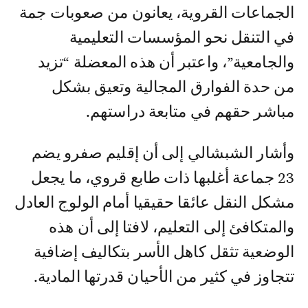
الجماعات القروية، يعانون من صعوبات جمة
في التنقل نحو المؤسسات التعليمية
والجامعية”، واعتبر أن هذه المعضلة “تزيد
من حدة الفوارق المجالية وتعيق بشكل
مباشر حقهم في متابعة دراستهم.
وأشار الشبشالي إلى أن إقليم صفرو يضم
23 جماعة أغلبها ذات طابع قروي، ما يجعل
مشكل النقل عائقا حقيقيا أمام الولوج العادل
والمتكافئ إلى التعليم، لافتا إلى أن هذه
الوضعية تثقل كاهل الأسر بتكاليف إضافية
تتجاوز في كثير من الأحيان قدرتها المادية.