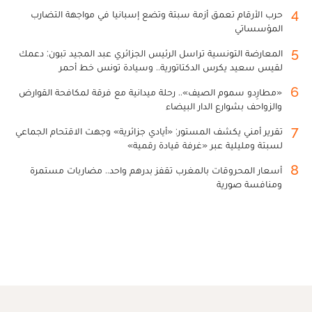
4
حرب الأرقام تعمق أزمة سبتة وتضع إسبانيا في مواجهة التضارب
المؤسساتي
5
المعارضة التونسية تراسل الرئيس الجزائري عبد المجيد تبون: دعمك
لقيس سعيد يكرس الدكتاتورية.. وسيادة تونس خط أحمر
6
«مطارِدو سموم الصيف».. رحلة ميدانية مع فرقة لمكافحة القوارض
والزواحف بشوارع الدار البيضاء
7
تقرير أمني يكشف المستور: «أيادي جزائرية» وجهت الاقتحام الجماعي
لسبتة ومليلية عبر «غرفة قيادة رقمية»
8
أسعار المحروقات بالمغرب تقفز بدرهم واحد.. مضاربات مستمرة
ومنافسة صورية