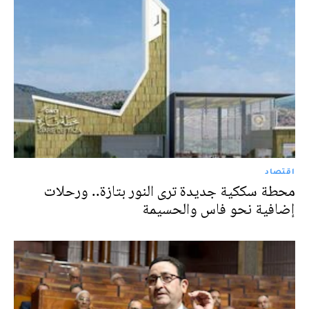
اقتصاد
محطة سككية جديدة ترى النور بتازة.. ورحلات
إضافية نحو فاس والحسيمة‎