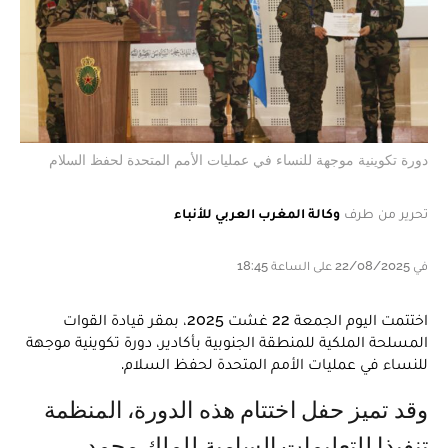
دورة تكوينية موجهة للنساء في عمليات الأمم المتحدة لحفظ السلام
تحرير من طرف
وكالة المغرب العربي للأنباء
في 22/08/2025 على الساعة 18:45
اختتمت اليوم الجمعة 22 غشت 2025، بمقر قيادة القوات
المسلحة الملكية للمنطقة الجنوبية بأكادير، دورة تكوينية موجهة
للنساء في عمليات الأمم المتحدة لحفظ السلام.
وقد تميز حفل اختتام هذه الدورة، المنظمة
تنفيذا للتعليمات السامية للملك محمد