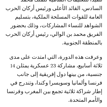
السادس، القائد الأعلى ورئيس أركان الحرب
العامة للقوات المسلحة الملكية، بتسليم
الشواهد للنساء المشاركات، وذلك بحضور
الفريق محمد بن الوالي، رئيس أركان الحرب
بالمنطقة الجنوبية.
وعرفت هذه الدورة، التي امتدت على مدى
ثلاثة أسابيع، مشاركة 23 عسكرية يمثلن 14
جنسية، من بينها دول إفريقية إلى جانب
فرنسا وألمانيا وسويسرا وكندا، وتندرج في
إطار شراكة ثلاثية تجمع بين المغرب وفرنسا
والأمم المتحدة.