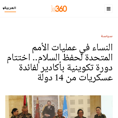
العربية
▾
سياسة
النساء في عمليات الأمم
المتحدة لحفظ السلام.. اختتام
دورة تكوينية بأكادير لفائدة
عسكريات من 14 دولة