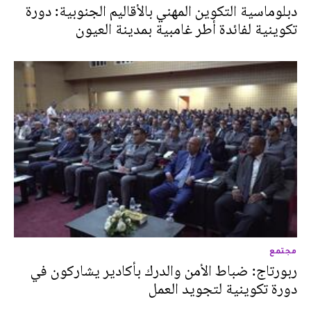
دبلوماسية التكوين المهني بالأقاليم الجنوبية: دورة
تكوينية لفائدة أطر غامبية بمدينة العيون
مجتمع
ربورتاج: ضباط الأمن والدرك بأكادير يشاركون في
دورة تكوينية لتجويد العمل