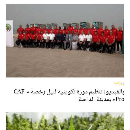
رياضة
بالفيديو: تنظيم دورة تكوينية لنيل رخصة «CAF-
Pro» بمدينة الداخلة‎