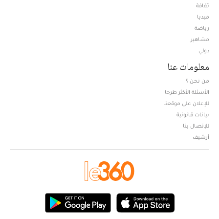
ثقافة
ميديا
Opens in new window
رياضة
مشاهير
دولي
معلومات عنا
من نحن ؟
الأسئلة الأكثر طرحا
للإعلان على موقعنا
بيانات قانونية
للإتصال بنا
أرشيف