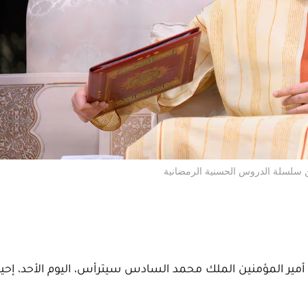
 سلسلة الدروس الحسنية الرمضانية
أمير المؤمنين الملك محمد السادس سيترأس، اليوم الأحد، إحياء