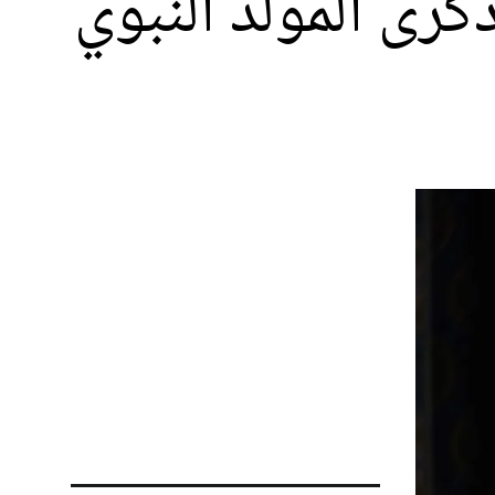
كرى المولد النبوي