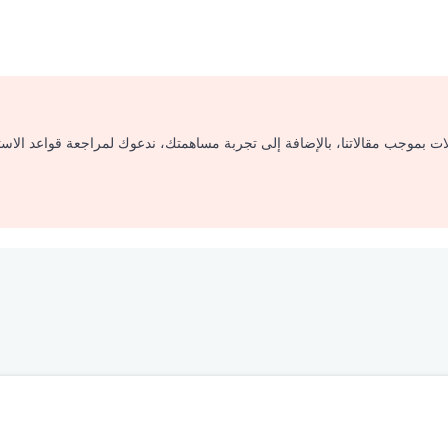
لات بموجب مقالاتنا، بالإضافة إلى تجربة مساهمتك، ندعوك لمراجعة قواعد الاس