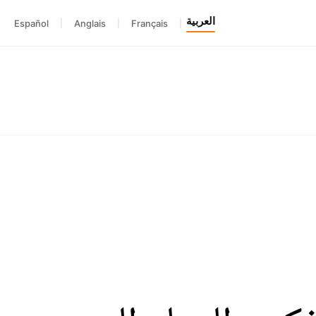
العربية
Español
|
Anglais
|
Français
|