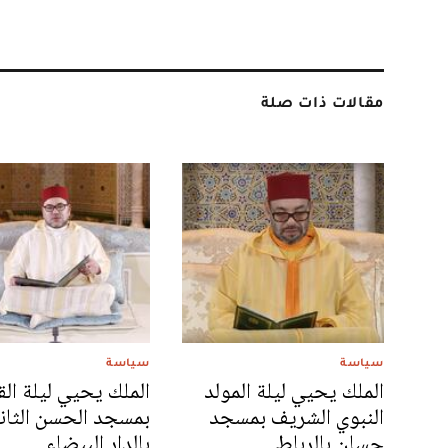
مقالات ذات صلة
سياسة
سياسة
الملك يحيي ليلة المولد
الملك يحيي ليلة الق
النبوي الشريف بمسجد
بمسجد الحسن الثان
حسان بالرباط
بالدار البيضاء