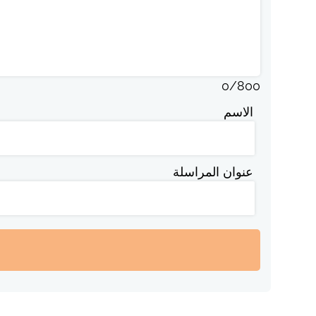
0
/
800
الاسم
عنوان المراسلة