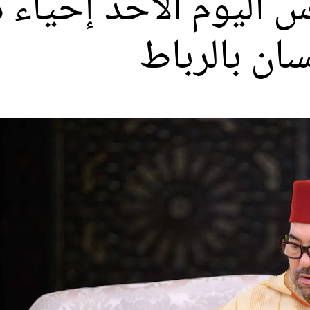
س اليوم الأحد إحياء ذ
ن بالرباط