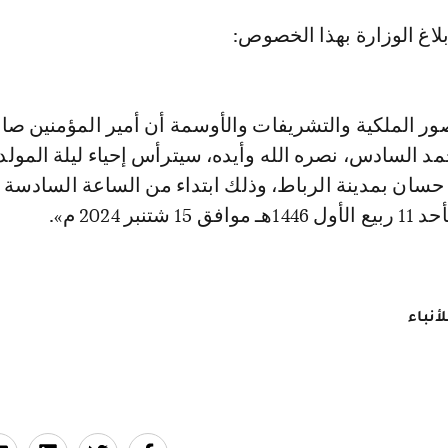
لاغ الوزارة بهذا الخصوص:
صور الملكية والتشريفات والأوسمة أن أمير المؤمنين ص
مد السادس، نصره الله وأيده، سيترأس إحياء ليلة المولد 
ان بمدينة الرباط، وذلك ابتداء من الساعة السادسة
نبر 2024 م».
أنباء