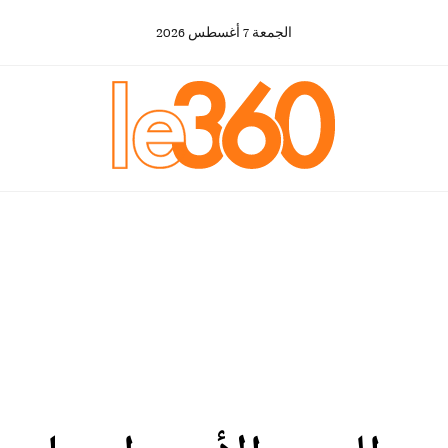
الجمعة
7
أغسطس
2026