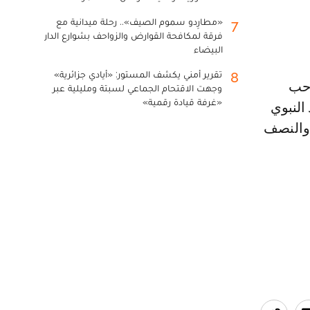
«مطارِدو سموم الصيف».. رحلة ميدانية مع
7
فرقة لمكافحة القوارض والزواحف بشوارع الدار
البيضاء
تقرير أمني يكشف المستور: «أيادي جزائرية»
8
احب
وجهت الاقتحام الجماعي لسبتة ومليلية عبر
«غرفة قيادة رقمية»
النبوي
 والنصف