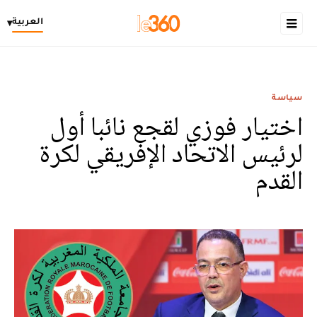
العربية
▾
سياسة
اختيار فوزي لقجع نائبا أول
لرئيس الاتحاد الإفريقي لكرة
القدم