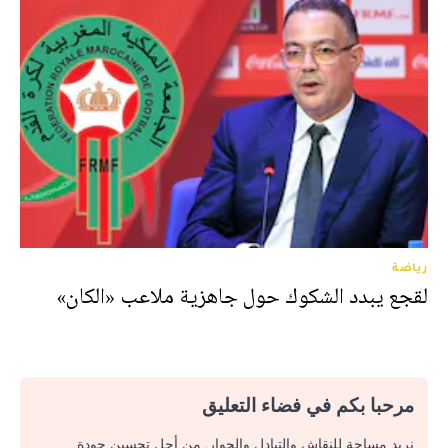
رياضة
لقجع يبدد الشكوك حول جاهزية ملاعب «الكان»
مرحبا بكم في فضاء التعليق
نريد مساحة للنقاش والتبادل والحوار. من أجل تحسين جودة