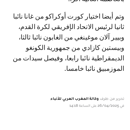
وتم أيضا اختيار كورت أوكراكو من غانا نائبا
ثانيا لرئيس الاتحاد الإفريقي لكرة القدم،
وبيير آلان موغينغي من الغابون نائبا ثالثا،
وبيستين كازادي من جمهورية الكونغو
الديمقراطية نائبا رابعا، وفيصل سيدات من
الموزمبيق نائبا خامسا.
تحرير من طرف
وكالة المغرب العربي للأنباء
في 26/04/2025 على الساعة 14:18