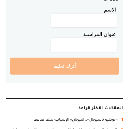
الاسم
عنوان المراسلة
أترك تعليقا
المقالات الأكثر قراءة
1
«نوكليو ناسيونال».. النيونازية الإسبانية تخلع قناعها