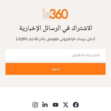
الاشتراك في الرسائل الإخبارية
أدخل بريدك الإلكتروني للتوصل بآخر الأخبار Le360
أرسل
ns in new window