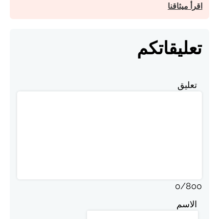
اقرأ ميثاقنا
تعليقاتكم
تعليق
0
/
800
الاسم