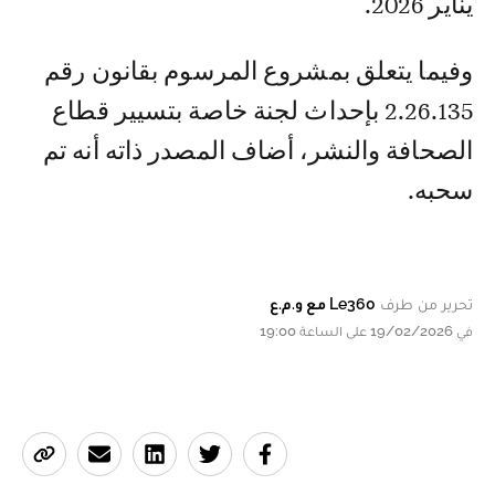
يناير 2026.
وفيما يتعلق بمشروع المرسوم بقانون رقم
2.26.135 بإحداث لجنة خاصة بتسيير قطاع
الصحافة والنشر، أضاف المصدر ذاته أنه تم
سحبه.
تحرير من طرف
Le360 مع و.م.ع
في 19/02/2026 على الساعة 19:00