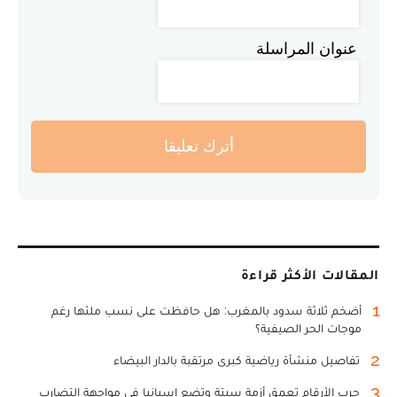
عنوان المراسلة
أترك تعليقا
المقالات الأكثر قراءة
1
أضخم ثلاثة سدود بالمغرب: هل حافظت على نسب ملئها رغم
موجات الحر الصيفية؟
2
تفاصيل منشأة رياضية كبرى مرتقبة بالدار البيضاء
3
حرب الأرقام تعمق أزمة سبتة وتضع إسبانيا في مواجهة التضارب