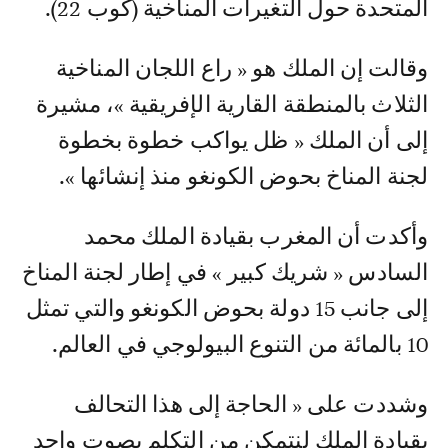
المتحدة حول التغيرات المناخية (كوب 22).
وقالت إن الملك هو « راع اللجان المناخية
الثلاث بالمنطقة القارية الإفريقية »، مشيرة
إلى أن الملك « ظل يواكب خطوة بخطوة
لجنة المناخ بحوض الكونغو منذ إنشائها ».
وأكدت أن المغرب بقيادة الملك محمد
السادس « شريك كبير » في إطار لجنة المناخ
إلى جانب 15 دولة بحوض الكونغو والتي تمثل
10 بالمائة من التنوع البيولوجي في العالم.
وشددت على « الحاجة إلى هذا التحالف
بقيادة الملك لنتمكن من التكلم بصوت واحد