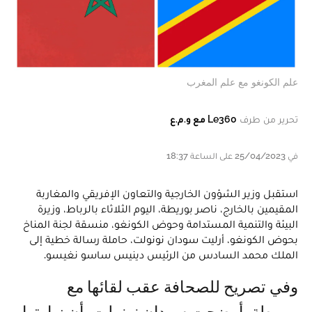
علم الكونغو مع علم المغرب
تحرير من طرف
Le360 مع و.م.ع
في 25/04/2023 على الساعة 18:37
استقبل وزير الشؤون الخارجية والتعاون الإفريقي والمغاربة
المقيمين بالخارج، ناصر بوريطة، اليوم الثلاثاء بالرباط، وزيرة
البيئة والتنمية المستدامة وحوض الكونغو، منسقة لجنة المناخ
بحوض الكونغو، أرليت سودان نونولت، حاملة رسالة خطية إلى
الملك محمد السادس من الرئيس دينيس ساسو نغيسو.
وفي تصريح للصحافة عقب لقائها مع