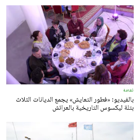
ثقافة
بالفيديو: «فطور التعايش» يجمع الديانات الثلاث
بتلة ليكسوس التاريخية بالعرائش