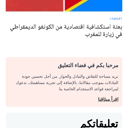
اقتصاد
بعثة استكشافية اقتصادية من الكونغو الديمقراطي
في زيارة للمغرب
مرحبا بكم في فضاء التعليق
نريد مساحة للنقاش والتبادل والحوار. من أجل تحسين جودة
التبادلات بموجب مقالاتنا، بالإضافة إلى تجربة مساهمتك، ندعوك
لمراجعة قواعد الاستخدام الخاصة بنا.
اقرأ ميثاقنا
تعليقاتكم