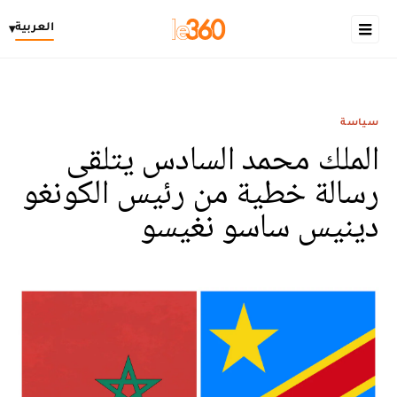
العربية
▾
سياسة
الملك محمد السادس يتلقى
رسالة خطية من رئيس الكونغو
دينيس ساسو نغيسو