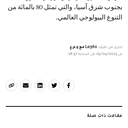
بجنوب شرق آسيا، والتي تمثل 80 بالمائة من
التنوع البيولوجي العالمي.
تحرير من طرف
Le360 مع و.م.ع
في 25/04/2023 على الساعة 18:37
مقالات ذات صلة