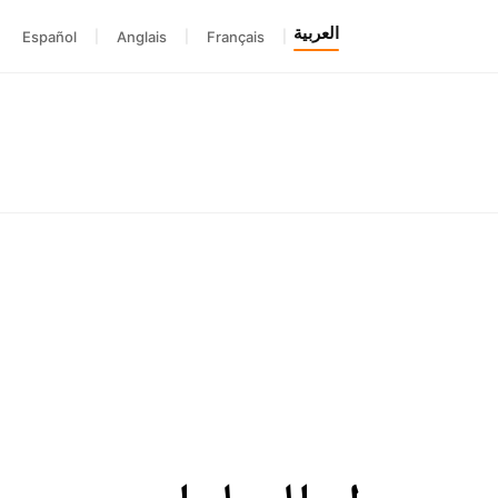
العربية
Español
|
Anglais
|
Français
|