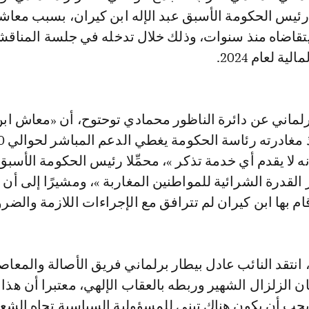
رئيس الحكومة الأسبق عبد الإله ابن كيران، بسبب معاش
يتقاضاه منذ سنوات، وذلك خلال تدخله في جلسة المناقش
ة لعام 2024.
برلماني عن دائرة الناظور محمادي توحتوح، أن «معاش اب
ه لا يقدم أي خدمة تذكر »، محمِّلا رئيس الحكومة الأسبق
القدرة الشرائية للمواطنين المغاربة »، ومشيرًا إلى أن 
ام بها ابن كيران لم تترافق مع الإجراءات اللازمة والضرو
انتقد النائب عادل بيطار برلماني فريق الأصالة والمعاص
ن الزلزال الشهير وربطه بالعقاب الإلهي، معتبرا أن هذا ا
 يجب أن يكون هناك تبني للمسؤولية السياسية تجاه الش