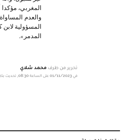
المغربي، مؤكدا 
والعدم المساواة 
المسؤولية لابن ك
المدمر».
تحرير من طرف
محمد شلاي
في 01/11/2023 على الساعة 08:30, تحديث بتاريخ 01/11/2023 على الساعة 08:30