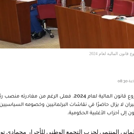
ون المالية لعام 2024
أثار معاش بنكيران الاستثنائي جدلاً خلال مناقشة مشروع قانون المالية لعام 2024. فعلى الرغم من مغادر
ثير عبد الإله بنكيران لا يزال حاضرًا في نقاشات البرلمانيين وخصومه السياسيي
ن إلى أحزاب الأغلبية الحكومية.