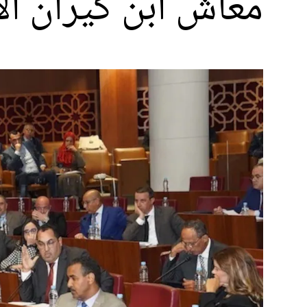
معاش ابن كيران الا