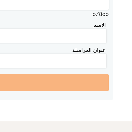
0
/
800
الاسم
عنوان المراسلة