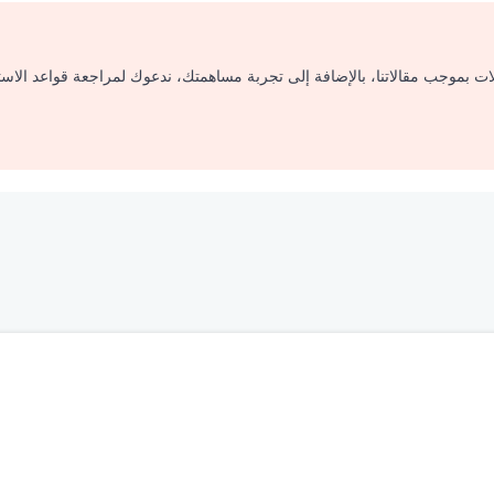
لات بموجب مقالاتنا، بالإضافة إلى تجربة مساهمتك، ندعوك لمراجعة قواعد الاس