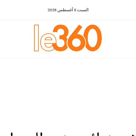
السبت
8
أغسطس
2026