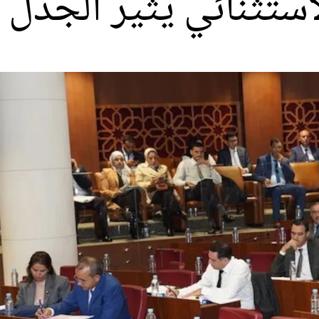
ستثنائي يثير الجدل م