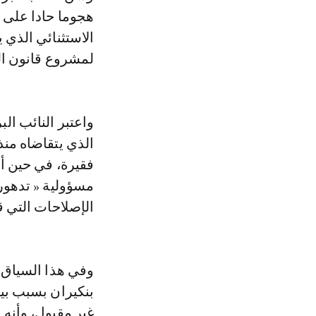
هجوما حادا على 
الاستثنائي الذي 
لمشروع قانون المالي
واعتبر النائب ال
فقيرة، في حين أن
مسؤولية « تدهور 
الإصلاحات التي ق
وفي هذا السياق، 
بنكيران بسبب بيا
غير مقبول، وأنه