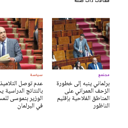
مقالات ذات صلة
مجتمع
سياسة
برلماني ينبه إلى خطورة
عدم توصل التلاميذ
الزحف العمراني على
بالنتائج الدراسية ي
المناطق الفلاحية بإقليم
الوزير بنموسى للمس
الناظور
في البرلمان