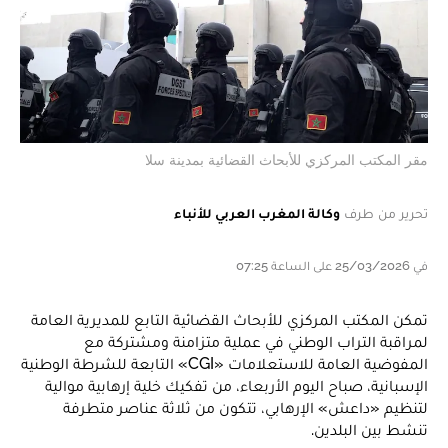
مقر المكتب المركزي للأبحاث القضائية بمدينة سلا
تحرير من طرف
وكالة المغرب العربي للأنباء
في 25/03/2026 على الساعة 07:25
تمكن المكتب المركزي للأبحاث القضائية التابع للمديرية العامة
لمراقبة التراب الوطني في عملية متزامنة ومشتركة مع
المفوضية العامة للاستعلامات «CGI» التابعة للشرطة الوطنية
الإسبانية، صباح اليوم الأربعاء، من تفكيك خلية إرهابية موالية
لتنظيم «داعش» الإرهابي، تتكون من ثلاثة عناصر متطرفة
تنشط بين البلدين.