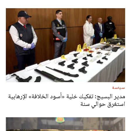
سياسة
مدير البسيج: تفكيك خلية «أسود الخلافة» الإرهابية
استغرق حوالي سنة