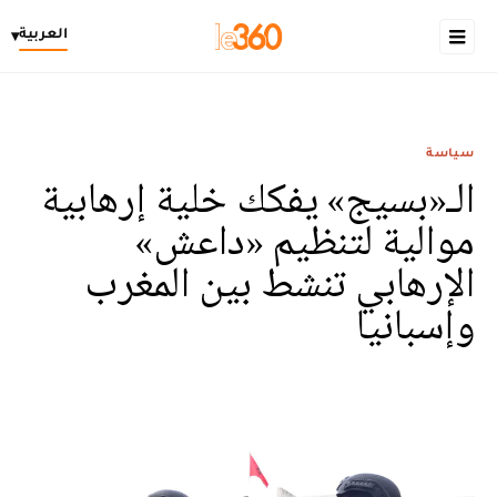
العربية
▾
سياسة
الـ«بسيج» يفكك خلية إرهابية
موالية لتنظيم «داعش»
الإرهابي تنشط بين المغرب
وإسبانيا