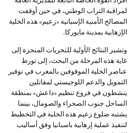
أفراد القوة الخاصة التابعة للمديرية العامة
لمراقبة التراب الوطني، في حين أوقفت
المصالح الأمنية الإسبانية «زعيم» هذه الخلية
الإرهابية بمدينة مايوركا.
وتشير النتائج الأولية للتحريات المنجزة إلى
غاية هذه المرحلة من البحث، إلى تورط
عناصر الخلية الموقوفين بالمغرب في توفير
التمويل والدعم اللوجيستي لمقاتلين
ينشطون في فروع تنظيم «داعش» بمنطقة
الساحل جنوب الصحراء والصومال، بينما
يشتبه ضلوع زعيم هذه الخلية في التخطيط
لتنفيذ عملية إرهابية باسبانيا وفق أساليب