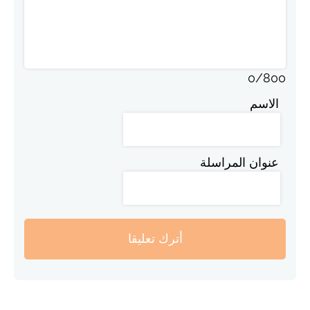
0
/
800
الاسم
عنوان المراسلة
أترك تعليقا