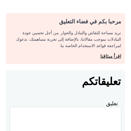
مرحبا بكم في فضاء التعليق
نريد مساحة للنقاش والتبادل والحوار. من أجل تحسين جودة
التبادلات بموجب مقالاتنا، بالإضافة إلى تجربة مساهمتك، ندعوك
لمراجعة قواعد الاستخدام الخاصة بنا.
اقرأ ميثاقنا
تعليقاتكم
تعليق