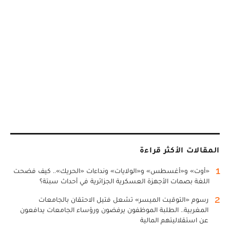
المقالات الأكثر قراءة
1
«أوت» و«أغسطس» و«الولايات» ونداءات «الحريك».. كيف فضحت
اللغة بصمات الأجهزة العسكرية الجزائرية في أحداث سبتة؟
2
رسوم «التوقيت الميسر» تشعل فتيل الاحتقان بالجامعات
المغربية.. الطلبة الموظفون يرفضون ورؤساء الجامعات يدافعون
عن استقلاليتهم المالية