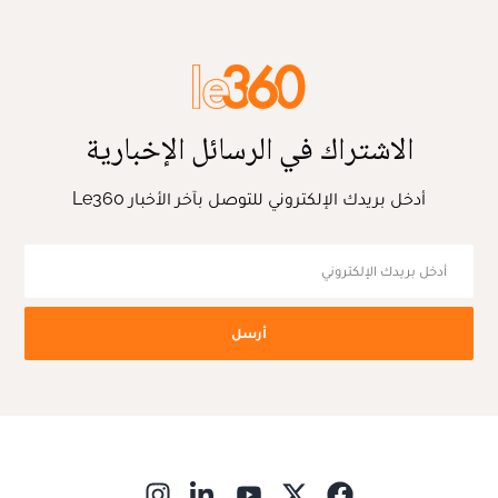
الاشتراك في الرسائل الإخبارية
أدخل بريدك الإلكتروني للتوصل بآخر الأخبار Le360
أرسل
ns in new window