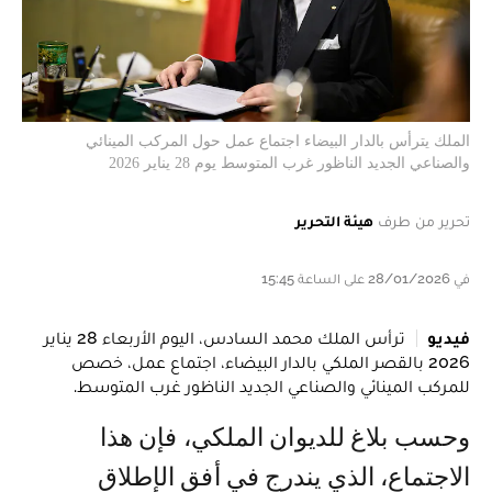
الملك يترأس بالدار البيضاء اجتماع عمل حول المركب المينائي
والصناعي الجديد الناظور غرب المتوسط يوم 28 يناير 2026
تحرير من طرف
هيئة التحرير
في 28/01/2026 على الساعة 15:45
فيديو
ترأس الملك محمد السادس، اليوم الأربعاء 28 يناير
2026 بالقصر الملكي بالدار البيضاء، اجتماع عمل، خصص
للمركب المينائي والصناعي الجديد الناظور غرب المتوسط.
وحسب بلاغ للديوان الملكي، فإن هذا
الاجتماع، الذي يندرج في أفق الإطلاق