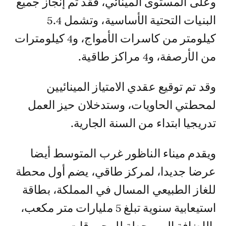
وعلى المستوى المينائي، فقد تم إنجاز جميع
البنيات التحتية الأساسية، وتشمل 5.4
كيلومتر من كاسرات الأمواج، و4 كيلومترات
من الأرصفة، و4 مراكز طاقية.
وقد تم توقيع عقدي الامتياز المينائيين
لمحطتي الحاويات، وستدخلان حيز العمل
تدريجيا ابتداء من السنة الجارية.
ويقدم ميناء الناظور غرب المتوسط أيضا
عرضا جديدا، لمركز طاقي، يضم أول محطة
للغاز الطبيعي المسال في المملكة، بطاقة
استيعابية سنوية تبلغ 5 مليارات متر مكعب،