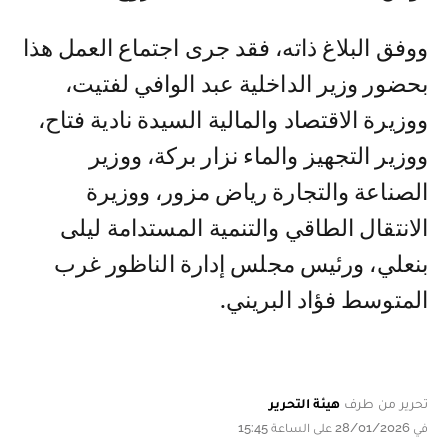
ووفق البلاغ ذاته، فقد جرى اجتماع العمل هذا
بحضور وزير الداخلية عبد الوافي لفتيت،
ووزيرة الاقتصاد والمالية السيدة نادية فتاح،
ووزير التجهيز والماء نزار بركة، ووزير
الصناعة والتجارة رياض مزور، ووزيرة
الانتقال الطاقي والتنمية المستدامة ليلى
بنعلي، ورئيس مجلس إدارة الناظور غرب
المتوسط فؤاد البريني.
تحرير من طرف
هيئة التحرير
في 28/01/2026 على الساعة 15:45