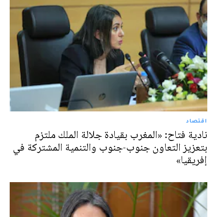
اقتصاد
نادية فتاح: «المغرب بقيادة جلالة الملك ملتزم
بتعزيز التعاون جنوب-جنوب والتنمية المشتركة في
إفريقيا»