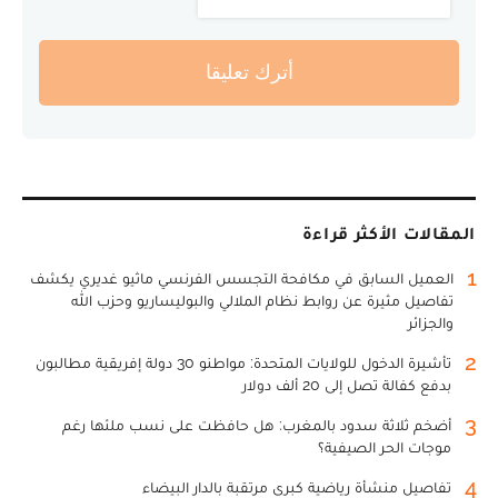
أترك تعليقا
المقالات الأكثر قراءة
1
العميل السابق في مكافحة التجسس الفرنسي ماثيو غديري يكشف
تفاصيل مثيرة عن روابط نظام الملالي والبوليساريو وحزب الله
والجزائر
2
تأشيرة الدخول للولايات المتحدة: مواطنو 30 دولة إفريقية مطالبون
بدفع كفالة تصل إلى 20 ألف دولار
3
أضخم ثلاثة سدود بالمغرب: هل حافظت على نسب ملئها رغم
موجات الحر الصيفية؟
4
تفاصيل منشأة رياضية كبرى مرتقبة بالدار البيضاء