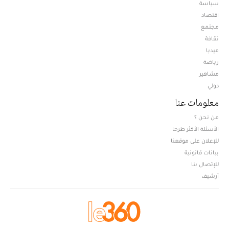
سياسة
اقتصاد
مجتمع
ثقافة
ميديا
Opens in new window
رياضة
مشاهير
دولي
معلومات عنا
من نحن ؟
الأسئلة الأكثر طرحا
للإعلان على موقعنا
بيانات قانونية
للإتصال بنا
أرشيف