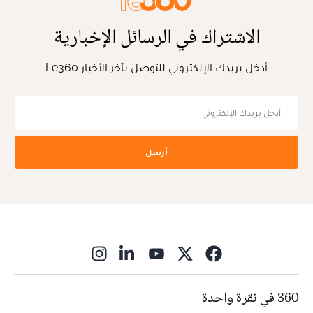
الاشتراك في الرسائل الإخبارية
أدخل بريدك الإلكتروني للتوصل بآخر الأخبار Le360
أرسل
ns in new window
360 في نقرة واحدة