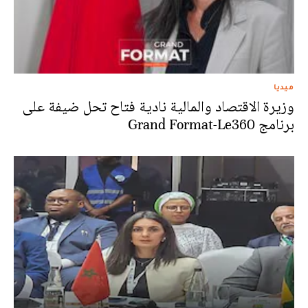
ميديا
وزيرة الاقتصاد والمالية نادية فتاح تحل ضيفة على
برنامج Grand Format-Le360