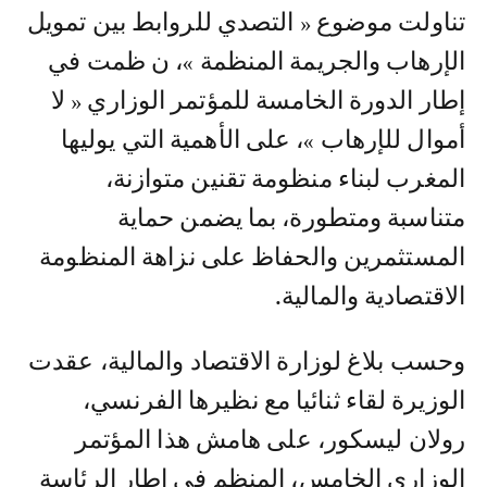
تناولت موضوع « التصدي للروابط بين تمويل
الإرهاب والجريمة المنظمة »، ن ظمت في
إطار الدورة الخامسة للمؤتمر الوزاري « لا
أموال للإرهاب »، على الأهمية التي يوليها
المغرب لبناء منظومة تقنين متوازنة،
متناسبة ومتطورة، بما يضمن حماية
المستثمرين والحفاظ على نزاهة المنظومة
الاقتصادية والمالية.
وحسب بلاغ لوزارة الاقتصاد والمالية، عقدت
الوزيرة لقاء ثنائيا مع نظيرها الفرنسي،
رولان ليسكور، على هامش هذا المؤتمر
الوزاري الخامس، المنظم في إطار الرئاسة