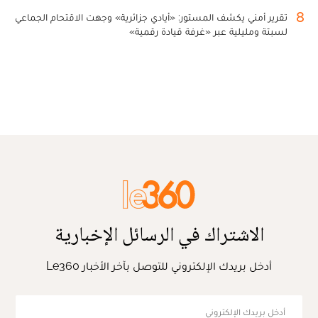
8
تقرير أمني يكشف المستور: «أيادي جزائرية» وجهت الاقتحام الجماعي
لسبتة ومليلية عبر «غرفة قيادة رقمية»
الاشتراك في الرسائل الإخبارية
أدخل بريدك الإلكتروني للتوصل بآخر الأخبار Le360