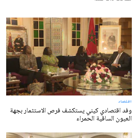
اقتصاد
وفد اقتصادي كيني يستكشف فرص الاستثمار بجهة
العيون الساقية الحمراء