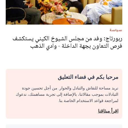
سياسة
ربورتاج: وفد من مجلس الشيوخ الكيني يستكشف
فرص التعاون بجهة الداخلة - وادي الذهب
مرحبا بكم في فضاء التعليق
نريد مساحة للنقاش والتبادل والحوار. من أجل تحسين جودة
التبادلات بموجب مقالاتنا، بالإضافة إلى تجربة مساهمتك، ندعوك
لمراجعة قواعد الاستخدام الخاصة بنا.
اقرأ ميثاقنا