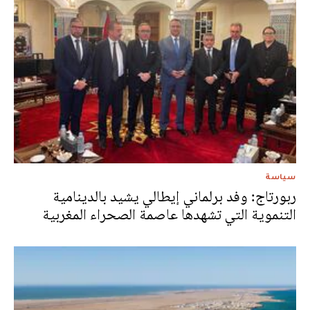
سياسة
ربورتاج: وفد برلماني إيطالي يشيد بالدينامية
التنموية التي تشهدها عاصمة الصحراء المغربية