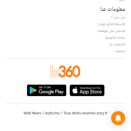
معلومات عنا
من نحن ؟
الأسئلة الأكثر طرحا
للإعلان على موقعنا
بيانات قانونية
للإتصال بنا
أرشيف
© Web News / le360.ma / Tous droits réservés 2023