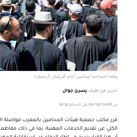
وقفة احتجاجية لمحامين أمام البرلمان (أرشيف)
تحرير من طرف
يسرى جوال
في 02/02/2026 على الساعة 10:31
قرر مكتب جمعية هيئات المحامين بالمغرب مواصلة الإ
الكلي عن تقديم الخدمات المهنية، بما في ذلك مقاطعة
أن هذا القرار يندرج في إطار الدفاع عن استقلالية ا