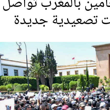
مين بالمغرب تواصل 
تصعيدية جديدة‎