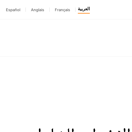
العربية
Español
|
Anglais
|
Français
|