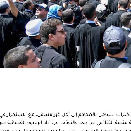
ضراب الشامل بالمحاكم إلى أجل غير مسمى، مع الاستمرار في
 منصة التقاضي عن بعد والتوقف عن أداء الرسوم القضائية عبره
لمهنة وصون حقوق الدفاع، في ظل ما اعتبره غياب تفاعل جدي مع 