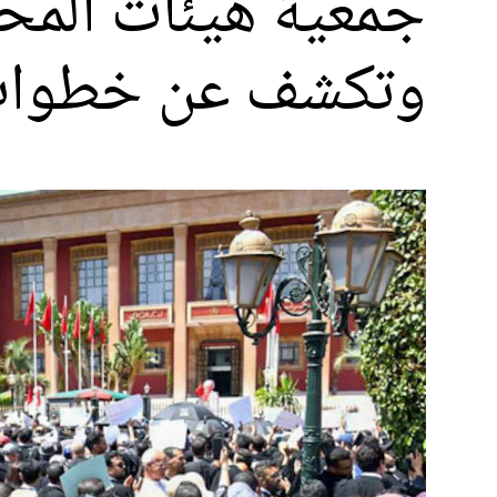
جمعية هيئات المحا
وتكشف عن خطوات 