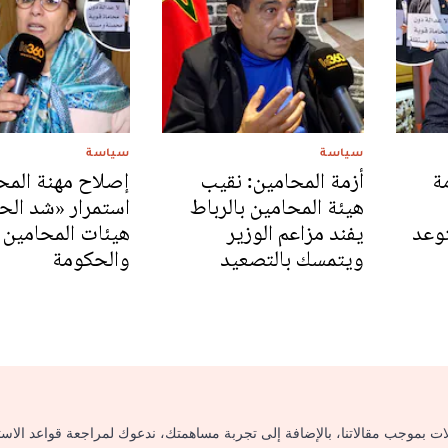
سياسة
سياسة
ة
أزمة المحامين: نقيب
إصلاح مهنة المحا
هيئة المحامين بالرباط
استمرار «شد الح
توعد
يفند مزاعم الوزير
هيئات المحامين
ويتمسك بالتصعيد
والحكومة
لات بموجب مقالاتنا، بالإضافة إلى تجربة مساهمتك، ندعوك لمراجعة قواعد الاس