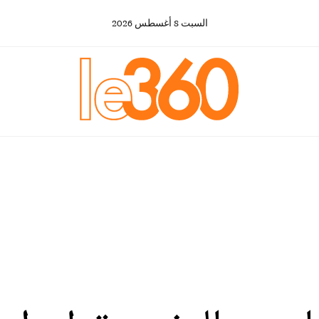
السبت
8
أغسطس
2026