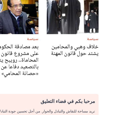
سياسة
سياسة
خلاف وهبي والمحامين
بعد مصادقة الحكوم
يشتد حول قانون المهنة
على مشروع قانون
المحاماة.. رويبح ي
بالتصعيد دفاعا عن
«حصانة المحامي»
مرحبا بكم في فضاء التعليق
نريد مساحة للنقاش والتبادل والحوار. من أجل تحسين جودة التباد