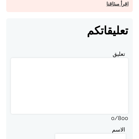
اقرأ ميثاقنا
تعليقاتكم
تعليق
0
/
800
الاسم