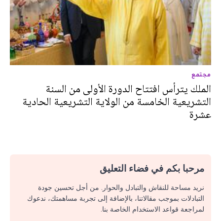
مجتمع
الملك يترأس افتتاح الدورة الأولى من السنة
التشريعية الخامسة من الولاية التشريعية الحادية
عشرة
مرحبا بكم في فضاء التعليق
نريد مساحة للنقاش والتبادل والحوار. من أجل تحسين جودة
التبادلات بموجب مقالاتنا، بالإضافة إلى تجربة مساهمتك، ندعوك
لمراجعة قواعد الاستخدام الخاصة بنا.