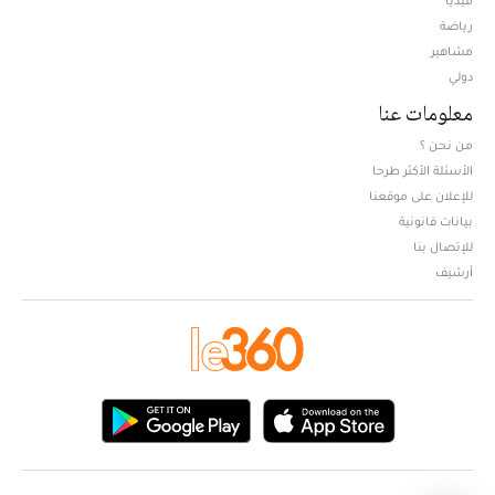
ميديا
Opens in new window
رياضة
مشاهير
دولي
معلومات عنا
من نحن ؟
الأسئلة الأكثر طرحا
للإعلان على موقعنا
بيانات قانونية
للإتصال بنا
أرشيف