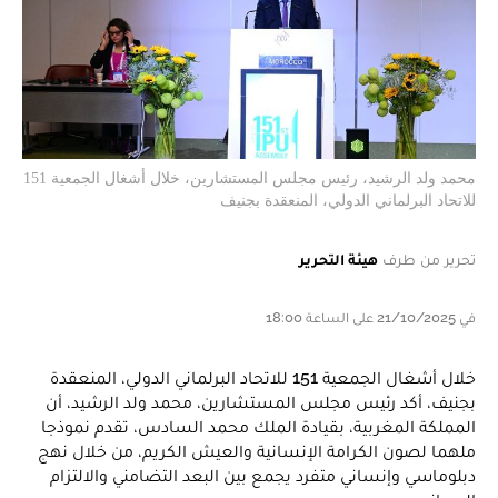
محمد ولد الرشيد، رئيس مجلس المستشارين، خلال أشغال الجمعية 151
للاتحاد البرلماني الدولي، المنعقدة بجنيف
تحرير من طرف
هيئة التحرير
في 21/10/2025 على الساعة 18:00
خلال أشغال الجمعية 151 للاتحاد البرلماني الدولي، المنعقدة
بجنيف، أكد رئيس مجلس المستشارين، محمد ولد الرشيد، أن
المملكة المغربية، بقيادة الملك محمد السادس، تقدم نموذجا
ملهما لصون الكرامة الإنسانية والعيش الكريم، من خلال نهج
دبلوماسي وإنساني متفرد يجمع بين البعد التضامني والالتزام