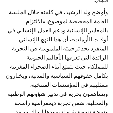
الميداني.
وأوضح ولد الرشيد، في كلمته خلال الجلسة
العامة المخصصة لموضوع: «الالتزام
بالمعايير الإنسانية ودعم العمل الإنساني في
أوقات الأزمات»، أن هذا النهج الإنساني
المتفرد يجد ترجمته الملموسة في التجربة
الرائدة التي تعرفها الأقاليم الجنوبية
للمملكة، حيث يتمتع أبناء الصحراء المغربية
بكامل حقوقهم السياسية والمدنية، ويختارون
ممثليهم في المؤسسات المنتخبة،
ويساهمون بحرية في تدبير شؤونهم الوطنية
والمحلية، ضمن تجربة ديمقراطية راسخة
ونهضة تنموية شاملة يقودها الملك محمد