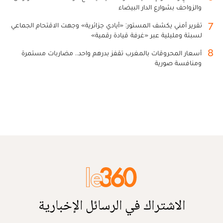
والزواحف بشوارع الدار البيضاء
7
تقرير أمني يكشف المستور: «أيادي جزائرية» وجهت الاقتحام الجماعي
لسبتة ومليلية عبر «غرفة قيادة رقمية»
8
أسعار المحروقات بالمغرب تقفز بدرهم واحد.. مضاربات مستمرة
ومنافسة صورية
الاشتراك في الرسائل الإخبارية