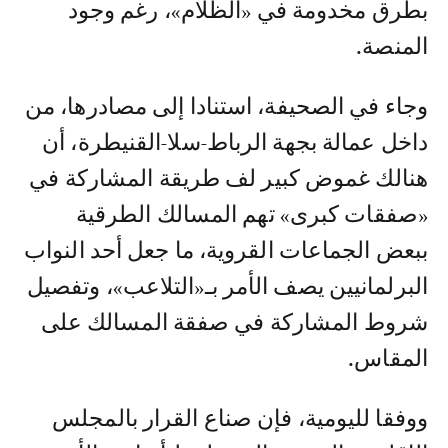
بطرق مخدومة في «الظلام»، رغم وجود
المنصة.
وجاء في الصحيفة، استنادا إلى مصادرها، من
داخل عمالة بجهة الرباط-سلا-القنيطرة، أن
هنالك غموض كبير لف طريقة المشاركة في
«صفقات كبرى» تهم المسالك الطرقية
ببعض الجماعات القروية، ما جعل أحد النواب
البرلمانيين يصف الأمر بـ«التلاعب»، وتفصيل
شروط المشاركة في صفقة المسالك على
المقاس.
ووفقا لليومية، فإن صناع القرار بالمجلس