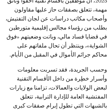
2025، أن موظفين بأقسام تقنية أخفوا وثائق
مهمة، تتعلق بصفقات حاز عليها مقاولون
وأصحاب مكاتب دراسات عن لجان التفتيش،
بطلب من رؤساء مجالس إقليمية متورطين
في قضايا فساد مالي، وباتت وضعيتهم «فوق
الشواية»، وينتظر أن تحال ملفاتهم على
محاكم جرائم الأموال في المقبل من الأيام.
وحسب الجريدة، فقد تسربت معلومات
وأسرار خطِرة من داخل الأقسام التقنية
لبعض الولايات والعمالات، تزامنا مع زيارات
المفتشية العامة للإدارة الترابية، تتعلق
بالشبهات التي تطول إبرام صفقات كبرى