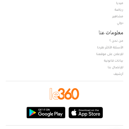
ميديا
Opens in new window
رياضة
مشاهير
دولي
معلومات عنا
من نحن ؟
الأسئلة الأكثر طرحا
للإعلان على موقعنا
بيانات قانونية
للإتصال بنا
أرشيف