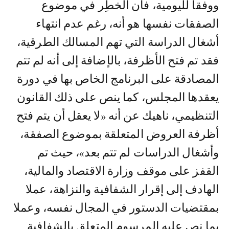
ووفقا لليومية، فان الخطِر في موضوع
الصفقات نفسها هو أنه، رغم عدم انتهاء
أشغال الدراسة التي تهم المسالك الطرقية،
فقد تم فتح الأظرفة، بالإضافة إلى أنه لم تتم
المصادقة على البرنامج الخاص بها في دورة
يعقدها المجلس، كما ينص على ذلك القانون
التنظيمي، ناهيك عن أنه «لا يعقل أن يتم فتح
أظرفة العروض المتعلقة بموضوع الصفقة،
وأشغال الدراسات لم تتم بعد»، حيث تم
القفز على موقف وزارة الاقتصاد والمالية،
الهادف إلى إقرار الشفافية والنزاهة، عملا
بمقتضيات الدستور في المجال نفسه، وعملا
بما نص عليه المرسوم المتعلق بالشفافية