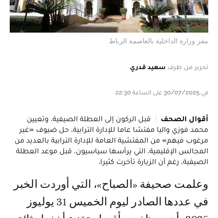
مقر وزارة الداخلية بالعاصمة الرباط
تحرير من طرف
سعيد قدري
في 30/07/2025 على الساعة 22:30
أقوال الصحف
قبل الركون إلى العطلة الصيفية، وتعيين
محمد فوزي واليا مفتشا عاما للإدارة الترابية، حل ضيوف «غير
مرغوب فيهم» من المفتشية العامة للإدارة الترابية بالعديد من
المجالس الإقليمية، التي يرأسها سياسيون، قبل موعد العطلة
الصيفية، رغم أن الزيارة تأخرت كثيرا.
وعلمت صحيفة «الصباح»، التي أوردت الخبر
في عددها الصادر ليوم الخميس 31 يوليوز