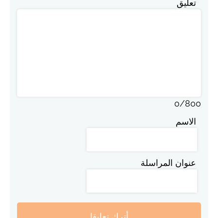
تعليق
0
/
800
الاسم
عنوان المراسلة
أترك تعليقا