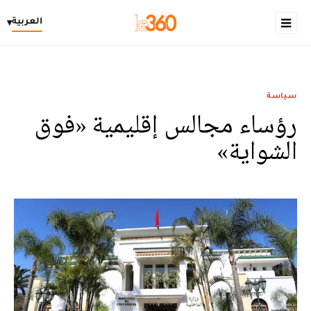
العربية
▾
سياسة
رؤساء مجالس إقليمية «فوق
الشواية»