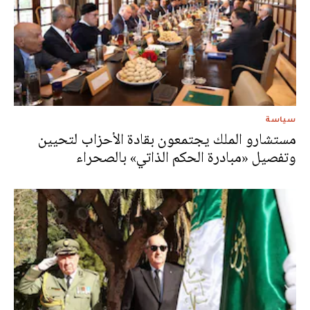
سياسة
مستشارو الملك يجتمعون بقادة الأحزاب لتحيين
وتفصيل «مبادرة الحكم الذاتي» بالصحراء