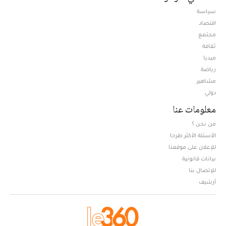
سياسة
اقتصاد
مجتمع
ثقافة
ميديا
Opens in new window
رياضة
مشاهير
دولي
معلومات عنا
من نحن ؟
الأسئلة الأكثر طرحا
للإعلان على موقعنا
بيانات قانونية
للإتصال بنا
أرشيف