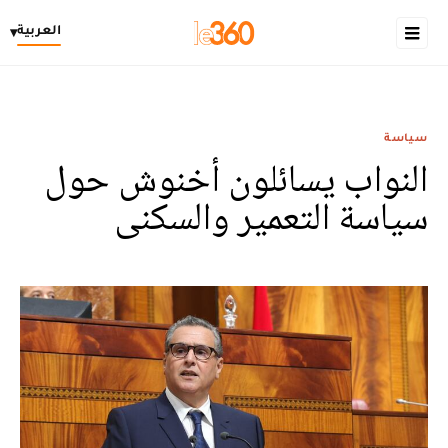
العربية
▾
سياسة
النواب يسائلون أخنوش حول
سياسة التعمير والسكنى