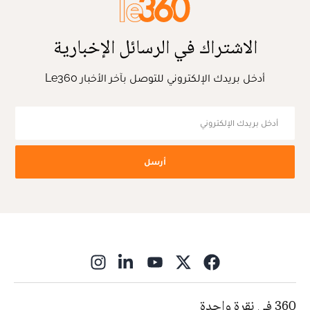
الاشتراك في الرسائل الإخبارية
أدخل بريدك الإلكتروني للتوصل بآخر الأخبار Le360
أرسل
ns in new window
360 في نقرة واحدة