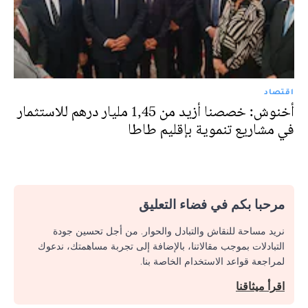
اقتصاد
أخنوش: خصصنا أزيد من 1,45 مليار درهم للاستثمار
في مشاريع تنموية بإقليم طاطا
مرحبا بكم في فضاء التعليق
نريد مساحة للنقاش والتبادل والحوار. من أجل تحسين جودة
التبادلات بموجب مقالاتنا، بالإضافة إلى تجربة مساهمتك، ندعوك
لمراجعة قواعد الاستخدام الخاصة بنا.
اقرأ ميثاقنا