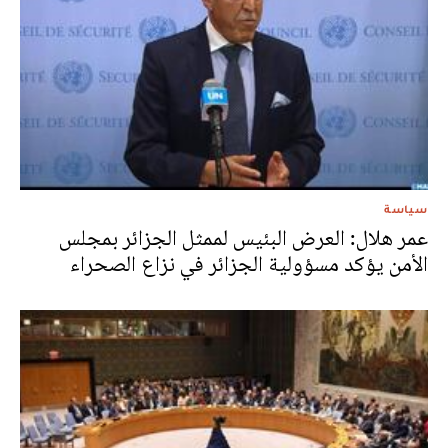
سياسة
عمر هلال: العرض البئيس لممثل الجزائر بمجلس
الأمن يؤكد مسؤولية الجزائر في نزاع الصحراء