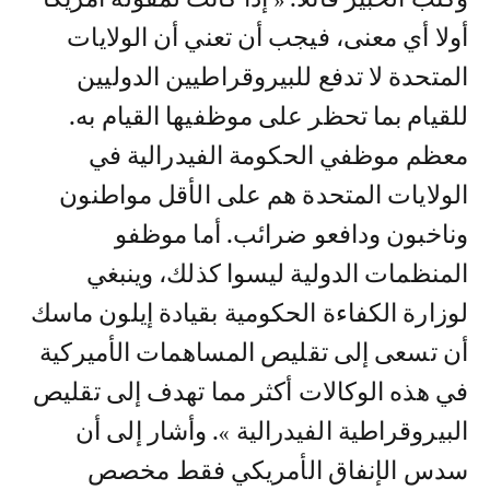
أولا أي معنى، فيجب أن تعني أن الولايات
المتحدة لا تدفع للبيروقراطيين الدوليين
للقيام بما تحظر على موظفيها القيام به.
معظم موظفي الحكومة الفيدرالية في
الولايات المتحدة هم على الأقل مواطنون
وناخبون ودافعو ضرائب. أما موظفو
المنظمات الدولية ليسوا كذلك، وينبغي
لوزارة الكفاءة الحكومية بقيادة إيلون ماسك
أن تسعى إلى تقليص المساهمات الأميركية
في هذه الوكالات أكثر مما تهدف إلى تقليص
البيروقراطية الفيدرالية ». وأشار إلى أن
سدس الإنفاق الأمريكي فقط مخصص