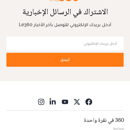
الاشتراك في الرسائل الإخبارية
أدخل بريدك الإلكتروني للتوصل بآخر الأخبار Le360
أرسل
ns in new window
360 في نقرة واحدة
سياسة