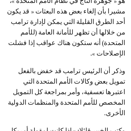
هو « جوهرة التاج في نظام الأمم المتحدة »،
مشيرا بأن إلغاء بعض هذه البعثات « قد يكون
أحد الطرق القليلة التي يمكن لإدارة ترامب
من خلالها أن تظهر للأمانة العامة (للأمم
المتحدة) أنه ستكون هناك عواقب إذا فشلت
الإصلاحات ».
وذكر أن الرئيس ترامب قد خفض بالفعل
تمويل بعض وكالات الأمم المتحدة التي
اعتبرها تعسفية، وأمر بمراجعة كل التمويل
المخصص للأمم المتحدة والمنظمات الدولية
الأخرى.
وكتب الخبير قائلا: « إذا كانت لمقولة أمريكا