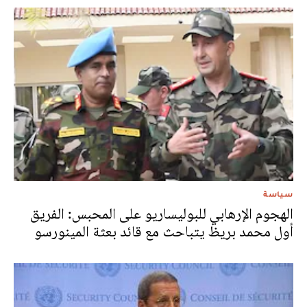
سياسة
الهجوم الإرهابي للبوليساريو على المحبس: الفريق
أول محمد بريظ يتباحث مع قائد بعثة المينورسو