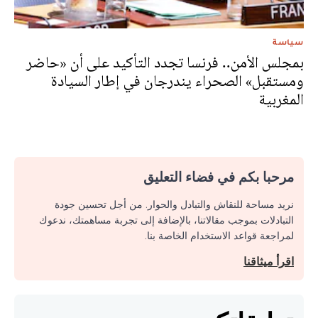
سياسة
بمجلس الأمن.. فرنسا تجدد التأكيد على أن «حاضر
ومستقبل» الصحراء يندرجان في إطار السيادة
المغربية
مرحبا بكم في فضاء التعليق
نريد مساحة للنقاش والتبادل والحوار. من أجل تحسين جودة
التبادلات بموجب مقالاتنا، بالإضافة إلى تجربة مساهمتك، ندعوك
لمراجعة قواعد الاستخدام الخاصة بنا.
اقرأ ميثاقنا