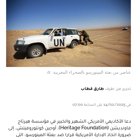
عناصر من بعثة المينورسو بالصحراء المغربية. dr
تحرير من طرف
طارق قطاب
في 14/02/2025 على الساعة 07:00
دعا الأكاديمي الأمريكي الشهير والخبير في مؤسسة هيرتاج
فاونديشن (Heritage Foundation)، أوجين كونتوروفيتش، إلى
ضرورة اتخاذ الإدارة الأمريكية قرارا ضد بعثة المينورسو، التي