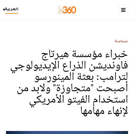
العربية
▾
سياسة
خبراء مؤسسة هيرتاج
فاونديشن الذراع الإيديولوجي
لترامب: بعثة المينورسو
أصبحت "متجاوزة" ولابد من
استخدام الفيتو الأمريكي
لإنهاء مهامها