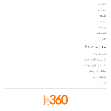
اقتصاد
مجتمع
ثقافة
ميديا
Opens in new window
رياضة
مشاهير
دولي
معلومات عنا
من نحن ؟
الأسئلة الأكثر طرحا
للإعلان على موقعنا
بيانات قانونية
للإتصال بنا
أرشيف