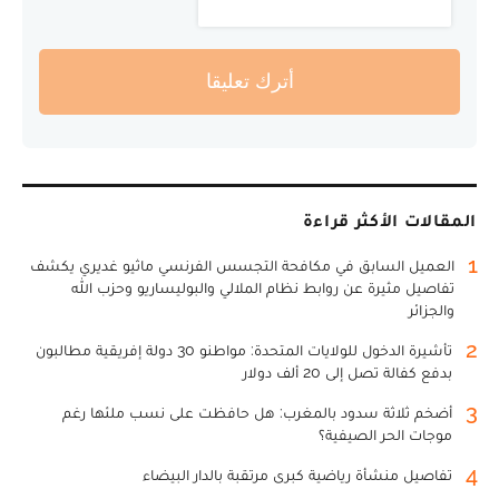
أترك تعليقا
المقالات الأكثر قراءة
1
العميل السابق في مكافحة التجسس الفرنسي ماثيو غديري يكشف
تفاصيل مثيرة عن روابط نظام الملالي والبوليساريو وحزب الله
والجزائر
2
تأشيرة الدخول للولايات المتحدة: مواطنو 30 دولة إفريقية مطالبون
بدفع كفالة تصل إلى 20 ألف دولار
3
أضخم ثلاثة سدود بالمغرب: هل حافظت على نسب ملئها رغم
موجات الحر الصيفية؟
4
تفاصيل منشأة رياضية كبرى مرتقبة بالدار البيضاء